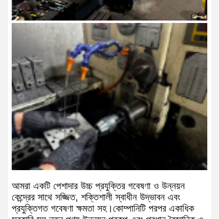
আমরা একটি পেশাদার উচ্চ প্রযুক্তির গবেষণা ও উন্নয়ন
কেন্দ্রের সাথে সজ্জিত, শক্তিশালী স্বাধীন উদ্ভাবন এবং
প্রযুক্তিগত গবেষণা ক্ষমতা সহ।কোম্পানিটি পরপর একাধিক