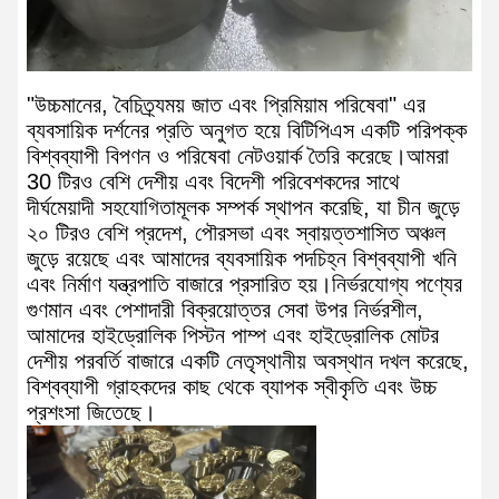
"উচ্চমানের, বৈচিত্র্যময় জাত এবং প্রিমিয়াম পরিষেবা" এর
ব্যবসায়িক দর্শনের প্রতি অনুগত হয়ে বিটিপিএস একটি পরিপক্ক
বিশ্বব্যাপী বিপণন ও পরিষেবা নেটওয়ার্ক তৈরি করেছে।আমরা
30 টিরও বেশি দেশীয় এবং বিদেশী পরিবেশকদের সাথে
দীর্ঘমেয়াদী সহযোগিতামূলক সম্পর্ক স্থাপন করেছি, যা চীন জুড়ে
২০ টিরও বেশি প্রদেশ, পৌরসভা এবং স্বায়ত্তশাসিত অঞ্চল
জুড়ে রয়েছে এবং আমাদের ব্যবসায়িক পদচিহ্ন বিশ্বব্যাপী খনি
এবং নির্মাণ যন্ত্রপাতি বাজারে প্রসারিত হয়।নির্ভরযোগ্য পণ্যের
গুণমান এবং পেশাদারী বিক্রয়োত্তর সেবা উপর নির্ভরশীল,
আমাদের হাইড্রোলিক পিস্টন পাম্প এবং হাইড্রোলিক মোটর
দেশীয় পরবর্তি বাজারে একটি নেতৃস্থানীয় অবস্থান দখল করেছে,
বিশ্বব্যাপী গ্রাহকদের কাছ থেকে ব্যাপক স্বীকৃতি এবং উচ্চ
প্রশংসা জিতেছে।