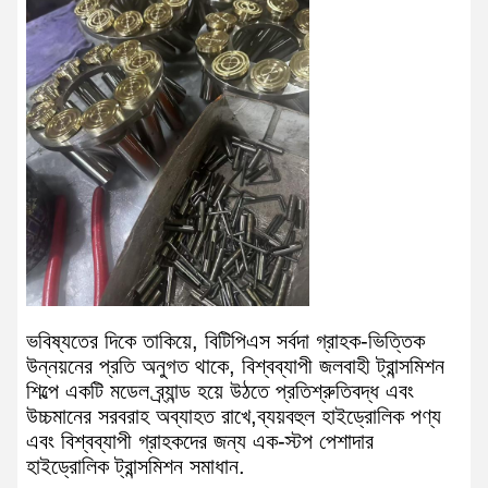
ভবিষ্যতের দিকে তাকিয়ে, বিটিপিএস সর্বদা গ্রাহক-ভিত্তিক
উন্নয়নের প্রতি অনুগত থাকে, বিশ্বব্যাপী জলবাহী ট্রান্সমিশন
শিল্পে একটি মডেল ব্র্যান্ড হয়ে উঠতে প্রতিশ্রুতিবদ্ধ এবং
উচ্চমানের সরবরাহ অব্যাহত রাখে,ব্যয়বহুল হাইড্রোলিক পণ্য
এবং বিশ্বব্যাপী গ্রাহকদের জন্য এক-স্টপ পেশাদার
হাইড্রোলিক ট্রান্সমিশন সমাধান.