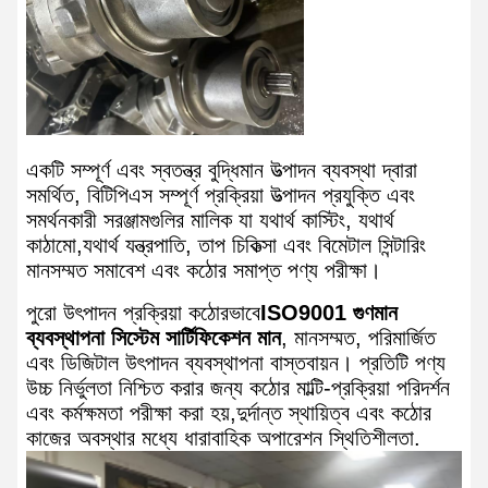
একটি সম্পূর্ণ এবং স্বতন্ত্র বুদ্ধিমান উত্পাদন ব্যবস্থা দ্বারা
সমর্থিত, বিটিপিএস সম্পূর্ণ প্রক্রিয়া উত্পাদন প্রযুক্তি এবং
সমর্থনকারী সরঞ্জামগুলির মালিক যা যথার্থ কাস্টিং, যথার্থ
কাঠামো,যথার্থ যন্ত্রপাতি, তাপ চিকিত্সা এবং বিমেটাল সিন্টারিং
মানসম্মত সমাবেশ এবং কঠোর সমাপ্ত পণ্য পরীক্ষা।
পুরো উৎপাদন প্রক্রিয়া কঠোরভাবে
ISO9001 গুণমান
ব্যবস্থাপনা সিস্টেম সার্টিফিকেশন মান
, মানসম্মত, পরিমার্জিত
এবং ডিজিটাল উৎপাদন ব্যবস্থাপনা বাস্তবায়ন। প্রতিটি পণ্য
উচ্চ নির্ভুলতা নিশ্চিত করার জন্য কঠোর মাল্টি-প্রক্রিয়া পরিদর্শন
এবং কর্মক্ষমতা পরীক্ষা করা হয়,দুর্দান্ত স্থায়িত্ব এবং কঠোর
কাজের অবস্থার মধ্যে ধারাবাহিক অপারেশন স্থিতিশীলতা.