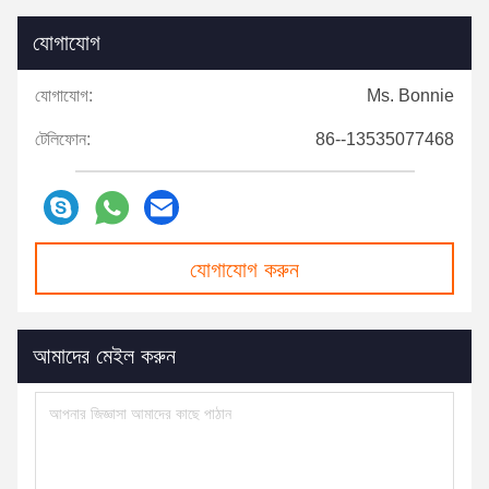
যোগাযোগ
যোগাযোগ:
Ms. Bonnie
টেলিফোন:
86--13535077468
যোগাযোগ করুন
আমাদের মেইল ​​করুন