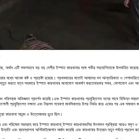
"
রি করেছে, অর্থাৎ এটি সফলভাবে বড় বড় দেশীয় ইস্পাত কারখানার সঙ্গে গভীর সহযোগিতাকে উৎসাহিত করেছ
িয়ার মধ্যে অনেক কষ্ট ও প্রচেষ্টা রয়েছে। প্রথমবারের মতোই আমাদের দল আন্তরিকতা ও পেশাদারিত্
য প্রস্তুত করতে যত্ন সহকারে ইস্পাত কারখানার মনোযোগ আকর্ষণ করতেবারবার সফর, যোগাযোগ এবং 
 এবং পরিপক্ক অভিজ্ঞতা প্রদর্শন করেছি।এবং ইস্পাত কারখানার প্রযুক্তিগত দলের সাথে বিভিন্ন সম্ভ
্তিশালী প্রযুক্তিগত দক্ষতা এবং নিরলস গবেষণা মানসিকতার উপর নির্ভর করে একের পর এক সমাধান 
পুরো কারখানা আনন্দ ও উত্তেজনায় ডুবে ছিল।
এবং পরিষেবা সরবরাহ করে ইস্পাত কারখানা,ইস্পাত কারখানাগুলির উৎপাদন প্রক্রিয়া আরও মসৃণ ও দ
 উন্নতি এবং ব্যবস্থাপনা অপ্টিমাইজেশান অর্জন করেছি এবং কারখানার উন্নয়ন নতুন পর্যায়ে প্রবেশ 