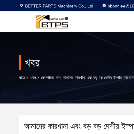
BETTER PARTS Machinery Co., Ltd.
bbonniee@16
খবর
বাড়ি
>
খবর
>
কোম্পানির খবর আমাদের কারখানা এবং বড় বড় দেশীয় ইস্পাত কারখানা
আমাদের কারখানা এবং বড় বড় দেশীয় ইস্প