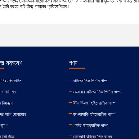
শিল্পে উভয় পক্ষেরই লাভজনক সহযোগিতার একটি উদাহরণ।এটি আমাদের আরো দৃঢ়ভাবে বিশ্বাস করে য
 তৈরি করতে পারি তীব্র বাজারের প্রতিযোগিতায়।
র সম্বন্ধে
পণ্য
পানির প্রোফাইল
হাইড্রোলিক পিস্টন পাম্প
না পরিদর্শন
রেক্স্রোথ হাইড্রোলিক পিস্টন পাম্প
 নিয়ন্ত্রণ
ইটন ভিকার্স হাইড্রোলিক পাম্প
ের সাথে যোগাযোগ
কাওয়াসাকি হাইড্রোলিক পাম্প
ম্যাপ
পার্কার হাইড্রোলিক পাম্প
য়তা নীতি
রেক্স্রোথ হাইড্রোলিক ভালভ