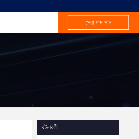
সেরা দাম পান
ঘটনাবলী