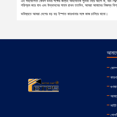
এই সহযোগিতা কেবল উভয় পক্ষের জন্যই অর্থনৈতিক সুবিধা নিয়ে আসে না, বরং 
পরিশ্রম করে যাব এবং উদ্ভাবনের সাহস রাখব ততদিন, আমরা আমাদের নিজস্ব বিশ্ব
ভবিষ্যতে আমরা দেশের বড় বড় ইস্পাত কারখানার সঙ্গে কাজ চালিয়ে যাবো।
আমাদে
কোম্
কারখা
গুণমান
আমাদ
সাইট 
গোপনী