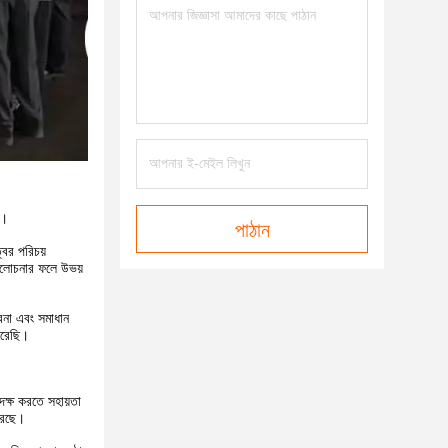
ে।
পাঠান
বের পরিচয়
আলোচনার ফলে উভয়
াবনা এবং সমাধান
করেছি।
ক্ষ করতে সহায়তা
করেছে।