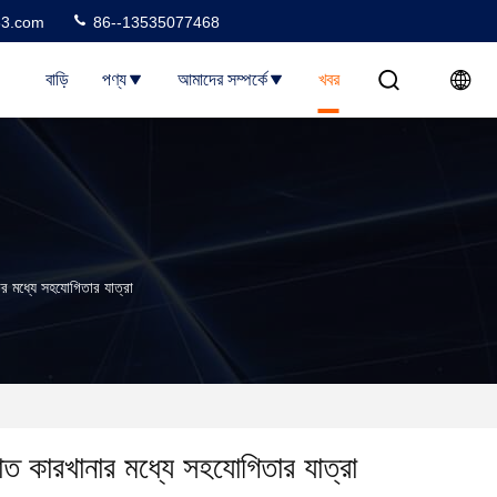
3.com
86--13535077468
বাড়ি
পণ্য
আমাদের সম্পর্কে
খবর
র মধ্যে সহযোগিতার যাত্রা
াত কারখানার মধ্যে সহযোগিতার যাত্রা