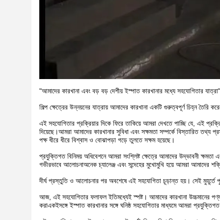
"আমাদের কারখানা এবং বড় বড় দেশীয় ইস্পাত কারখানার মধ্যে সহযোগিতার যাত্রা
শিল্প ক্ষেত্রের উন্নয়নের যাত্রায় আমাদের কারখানা একটি গুরুত্বপূর্ণ চিহ্ন তৈ
এই সহযোগিতার প্রক্রিয়ার দিকে ফিরে তাকিয়ে আমরা দেখতে পাচ্ছি যে, এই প্রক্র
দিয়েছে।আমরা আমাদের কারখানার সুবিধা এবং সক্ষমতা সম্পর্কে বিস্তারিত তথ্
পক্ষ ধীরে ধীরে বিশ্বাস ও বোঝাপড়া গড়ে তুলতে সক্ষম হয়েছে।
প্রযুক্তিগত বিনিময় অধিবেশনে আমরা সংশ্লিষ্ট ক্ষেত্রে আমাদের উদ্ভাবনী ক্ষমতা
গভীরভাবে আলোচনাঅনেক চ্যালেঞ্জ এবং সন্দেহের মুখোমুখি হয়ে আমরা আমাদের শক
দীর্ঘ প্রস্তুতি ও আলোচনার পর অবশেষে এই সহযোগিতা চূড়ান্ত হয়। সেই মুহূর্তে 
আজ, এই সহযোগিতার ফলাফল ইতিমধ্যেই স্পষ্ট। আমাদের কারখানা উচ্চমানের পণ্য 
করাএকইসঙ্গে ইস্পাত কারখানার সঙ্গে ঘনিষ্ঠ সহযোগিতার মাধ্যমে আমরা প্রযুক্তিগত