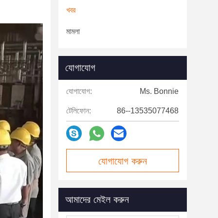
খবর
মামলা
যোগাযোগ
যোগাযোগ:
Ms. Bonnie
টেলিফোন:
86--13535077468
যোগাযোগ করুন
আমাদের মেইল ​​করুন