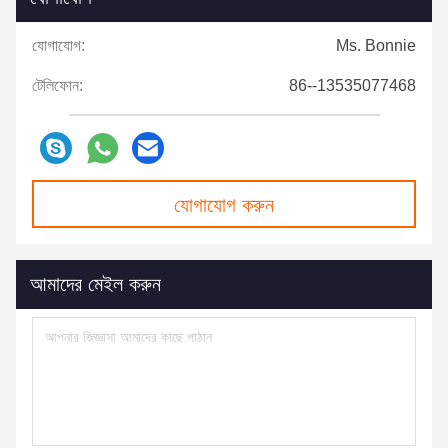
যোগাযোগ:
Ms. Bonnie
টেলিফোন:
86--13535077468
যোগাযোগ করুন
আমাদের মেইল ​​করুন