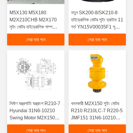
M5X130 M5X180
নতুন SK200-8/SK210-8
M2X210CHB M2X170
হাইড্রোলিক মোটর সুইং ড্রাইভ 11
সুইং মোটর হাইড্রোলিক পাম্প
গর্ত YN15V00035F1 সুইং
এক্সক্যাভেটর পার্ট
চূড়ান্ত অংশ নির্মাণ যন্ত্রপাতি
সেরা দাম পান
সেরা দাম পান
নির্মাণ যন্ত্রপাতি যন্ত্রাংশ R210-7
খননকারী M2X150 সুইং মোটর
Hyundai 31N6-10210
R210 R210LC-7 R220-5
Swing Motor M2X150
JMF151 31N6-10210
এক্সকাভেটর যন্ত্রাংশের জন্য
হাইড্রোলিক মোটর 2110-2111
সেরা দাম পান
সেরা দাম পান
খননকারী সুইং মোটর