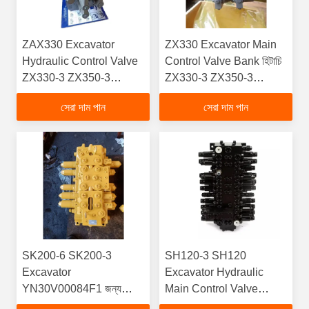
ZAX330 Excavator
ZX330 Excavator Main
Hydraulic Control Valve
Control Valve Bank হিটাচি
ZX330-3 ZX350-3
ZX330-3 ZX350-3
ZX360-3 সেকেন্ড হ্যান্ড প্রধান
4625137 9214478 এর জন্য
সেরা দাম পান
সেরা দাম পান
ভালভ 4625137
SK200-6 SK200-3
SH120-3 SH120
Excavator
Excavator Hydraulic
YN30V00084F1 জন্য
Main Control Valve
প্রধান নিয়ন্ত্রণ ভালভ
Components SH120-3