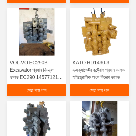
VOL-VO EC290B
KATO HD1430-3
Excavator প্রধান নিয়ন্ত্রণ
এক্সক্যাভেটর কন্ট্রোল প্রধান ভালভ
ভালভ EC290 14577121
হাইড্রোলিক অংশ বিতরণ ভালভ
UX32 হাইড্রোলিক নিয়ন্ত্রণ
সেরা দাম পান
সেরা দাম পান
ভালভ 14511439