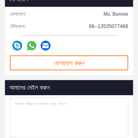
যোগাযোগ:
Ms. Bonnie
টেলিফোন:
86--13535077468
যোগাযোগ করুন
আমাদের মেইল ​​করুন