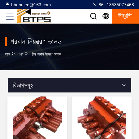
bbonniee@163.com
86--13535077468
উদ্ধৃতি
প্রধান নিয়ন্ত্রণ ভালভ
>
>
বাড়ি
পণ্য
চীন প্রধান নিয়ন্ত্রণ ভালভ
বিভাগসমূহ