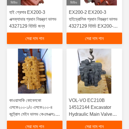
ভিডিও
ভিডিও
হাই প্রেসার EX200-3
EX200-2 EX200-3
এক্সক্যাভার প্রধান নিয়ন্ত্রণ ভালভ
হাইড্রোলিক প্রধান নিয়ন্ত্রণ ভালভ
4327129 হিটাচি জন্য
4327129 হিটাচি EX200-1
এক্সক্যাভার নিয়ন্ত্রণ ভালভের জন্য
সেরা দাম পান
সেরা দাম পান
কাওয়াসাকি কোবেলকো
VOL-VO EC210B
এসকে২০০-১/৩ এসকে২০০-৪
14512144 Excavator
কন্ট্রোল মেইন ভালভ কেএমএক্স১৫ই
Hydraulic Main Valve
২৪৩৬ইউ২৮১এফ৩
EC210B সেকেন্ড হ্যান্ড
সেরা দাম পান
সেরা দাম পান