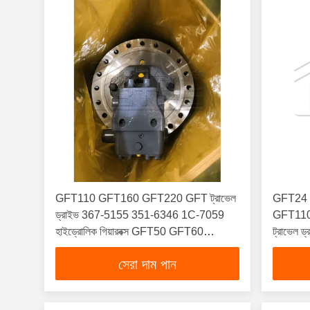
GFT110 GFT160 GFT220 GFT ট্রাভেল
GFT24
ড্রাইভ 367-5155 351-6346 1C-7059
GFT110 
হাইড্রোলিক গিয়ারবক্স GFT50 GFT60
ট্রাভেল ড
GFT36 ফাইনাল
সেরা দাম পান