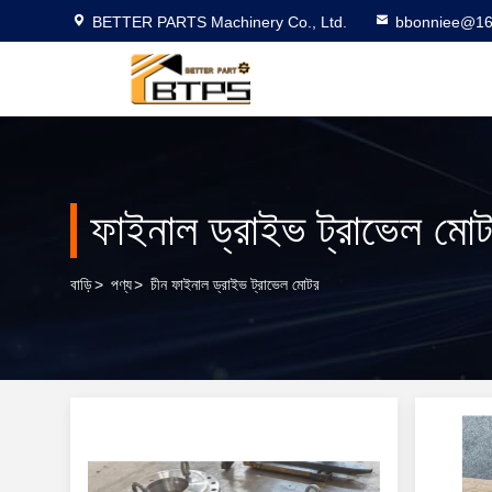
BETTER PARTS Machinery Co., Ltd.
bbonniee@16
ফাইনাল ড্রাইভ ট্রাভেল মো
বাড়ি
>
পণ্য
>
চীন ফাইনাল ড্রাইভ ট্রাভেল মোটর