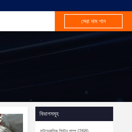
সেরা দাম পান
বিভাগসমূহ
হাইড্রোলিক পিস্টন পাম্প
(268)