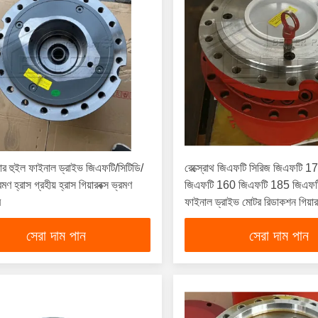
লার হুইল ফাইনাল ড্রাইভ জিএফটি/সিটিডি/
রেক্স্রোথ জিএফটি সিরিজ জিএফটি 
মণ হ্রাস গ্রহীয় হ্রাস গিয়ারবক্স ভ্রমণ
জিএফটি 160 জিএফটি 185 জিএফ
র
ফাইনাল ড্রাইভ মোটর রিডাকশন গিয়ারব
সেরা দাম পান
সেরা দাম পান