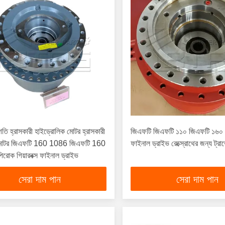
স গতি হ্রাসকারী হাইড্রোলিক মোটর হ্রাসকারী
জিএফটি জিএফটি ১১০ জিএফটি ১৬০
মোটর জিএফটি 160 1086 জিএফটি 160
ফাইনাল ড্রাইভ রেক্স্রোথের জন্য ট্রাভ
োক গিয়ারবক্স ফাইনাল ড্রাইভ
সেরা দাম পান
সেরা দাম পান