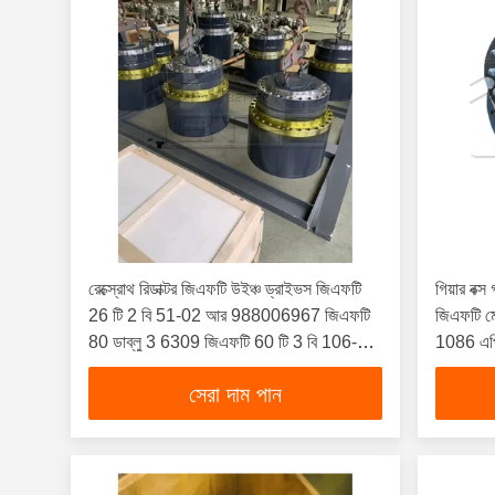
রেক্স্রোথ রিডাক্টর জিএফটি উইঞ্চ ড্রাইভস জিএফটি
গিয়ার বক্
26 টি 2 বি 51-02 আর 988006967 জিএফটি
জিএফটি 
80 ডাব্লু 3 6309 জিএফটি 60 টি 3 বি 106-03
1086 এপির
রিডাক্টর ড্রাইভ জিএফটি 26 জিএফটি 80 জিএফটি
সেরা দাম পান
60