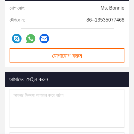
যোগাযোগ:
Ms. Bonnie
টেলিফোন:
86--13535077468
যোগাযোগ করুন
আমাদের মেইল ​​করুন