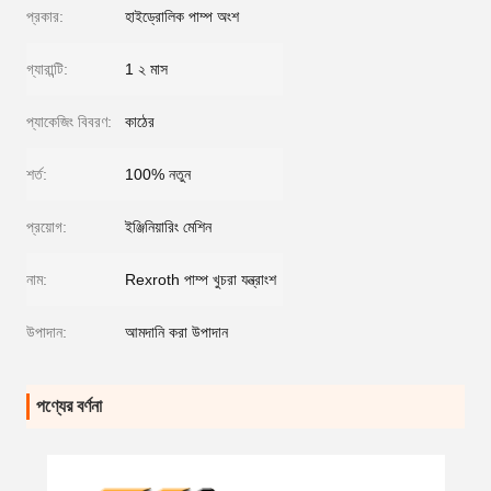
প্রকার:
হাইড্রোলিক পাম্প অংশ
গ্যারান্টি:
1 ২ মাস
প্যাকেজিং বিবরণ:
কাঠের
শর্ত:
100% নতুন
প্রয়োগ:
ইঞ্জিনিয়ারিং মেশিন
নাম:
Rexroth পাম্প খুচরা যন্ত্রাংশ
উপাদান:
আমদানি করা উপাদান
পণ্যের বর্ণনা