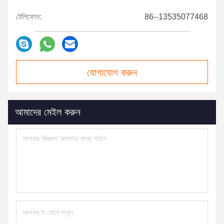
টেলিফোন:
86--13535077468
যোগাযোগ করুন
আমাদের মেইল ​​করুন