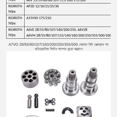
সিরিজ
A8V 55/59/80/86/107/115/160/172/200
REXR0TH
AP2D 12/16/21/25/36
সিরিজ
REXR0TH
A15VSO 175/210
সিরিজ
REXR0TH
A6VE 28/55/80/107/160/200/250, A6V28
সিরিজ
A6VM 28/55/80/107/115/140/160/200/250/355/500/1000
A7VO 28/55/80/107/160/200/250/355/500 মেরামত কিট রেক্স্রোথ সহ
হাইড্রোলিক পিস্টন পাম্পের খুচরা যন্ত্রাংশ