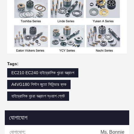
Tags:
EC210 EC240 হাইড্রোলিক খুচরা যন্ত্রাংশ
A4VG180 পিস্টন জুতো সিলিন্ডার ব্লক
হাইড্রোলিক খুচরা যন্ত্রাংশ স্ওয়াশ প্লেট
যোগাযোগ
যোগাযোগ:
Ms. Bonnie