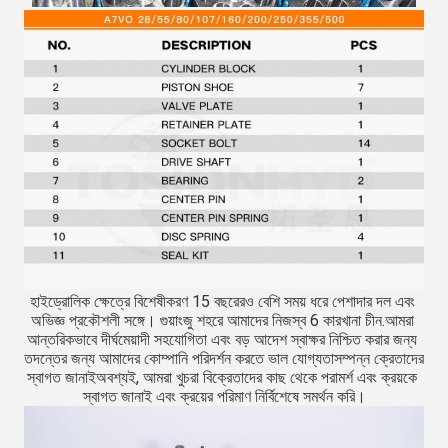
হাইড্রোলিক ক্ষেত্রে বিশেষীকরণ 15 বছরেরও বেশি সময় ধরে পেশাদার দল এবং 
অভিজ্ঞ প্রকৌশলী সঙ্গে। গুয়াংজু শহরে আমাদের নিজস্ব 6 কারখানা চীন.আমরা 
আন্তরিকভাবে দীর্ঘমেয়াদী সহযোগিতা এবং বড় আদেশ স্বাক্ষর নিশ্চিত করার জন্য 
তদন্তের জন্য আমাদের কোম্পানি পরিদর্শন করতে ভাল যোগ্যতাসম্পন্ন ক্রেতাদের 
স্বাগত জানাইঅবশ্যই, আমরা খুচরা বিক্রেতাদের কাছ থেকে পরামর্শ এবং ক্রয়কে 
স্বাগত জানাই এবং ক্রয়ের পরিমাণ নির্বিশেষে সমর্থন করি।