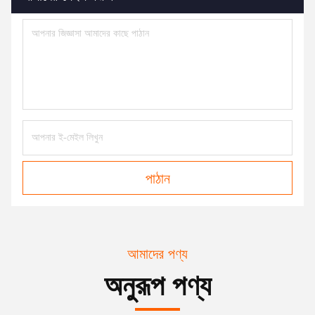
পাঠান
আমাদের পণ্য
অনুরূপ পণ্য