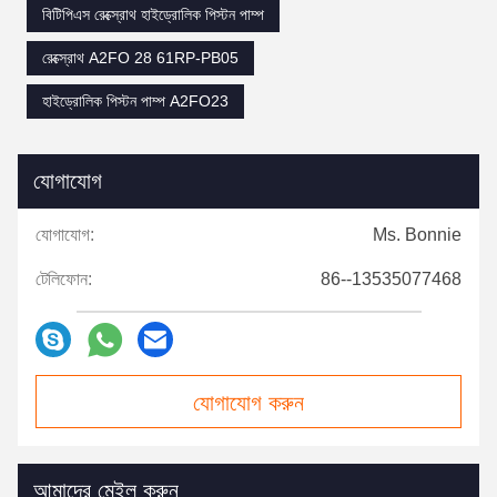
বিটিপিএস রেক্স্রোথ হাইড্রোলিক পিস্টন পাম্প
রেক্স্রোথ A2FO 28 61RP-PB05
হাইড্রোলিক পিস্টন পাম্প A2FO23
যোগাযোগ
যোগাযোগ:
Ms. Bonnie
টেলিফোন:
86--13535077468
যোগাযোগ করুন
আমাদের মেইল ​​করুন