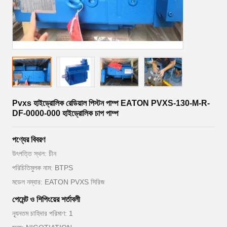
Pvxs হাইড্রোলিক রেডিয়াল পিস্টন পাম্প EATON PVXS-130-M-R-
DF-0000-000 হাইড্রোলিক চাপ পাম্প
পণ্যের বিবরণ
উৎপত্তি স্থল: চীন
পরিচিতিমুলক নাম: BTPS
মডেল নম্বার: EATON PVXS সিরিজ
পেমেন্ট ও শিপিংয়ের শর্তাবলী
ন্যূনতম চাহিদার পরিমাণ: 1