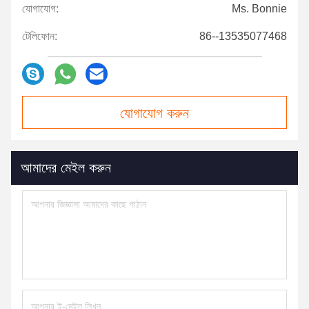
যোগাযোগ:
Ms. Bonnie
টেলিফোন:
86--13535077468
যোগাযোগ করুন
আমাদের মেইল ​​করুন