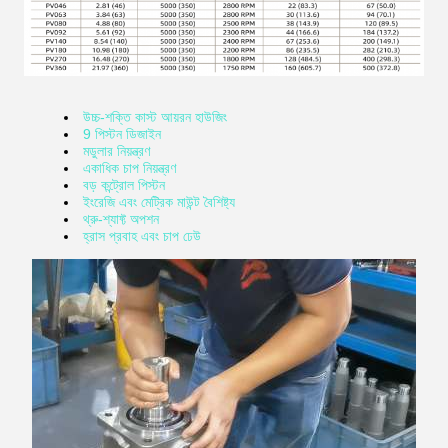
উচ্চ-শক্তি কাস্ট আয়রন হাউজিং
9 পিস্টন ডিজাইন
মডুলার নিয়ন্ত্রণ
একাধিক চাপ নিয়ন্ত্রণ
বড় কন্ট্রোল পিস্টন
ইংরেজি এবং মেট্রিক মাউন্ট বৈশিষ্ট্য
থ্রু-শ্যাফ্ট অপশন
হ্রাস প্রবাহ এবং চাপ ঢেউ