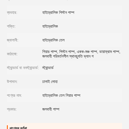
ব্যবহার:
হাইড্রোলিক পিস্টন পাম্প
শক্তি:
হাইড্রোলিক
জ্বালানী:
হাইড্রোলিক তেল
গিয়ার পাম্প, পিস্টন পাম্প, একক-মঞ্চ পাম্প, ডায়াফ্রাম পাম্প,
কাঠামো:
জলবাহী পরিবর্তনশীল স্থানচ্যুতি ভ্যান প
স্ট্যান্ডার্ড বা ননস্ট্যান্ডার্ড:
স্ট্যান্ডার্ড
উপাদান:
ঢালাই লোহা
পণ্যের নাম:
হাইড্রোলিক তেল গিয়ার পাম্প
প্রকার:
জলবাহী পাম্প
পণ্যের বর্ণনা