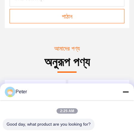
পাঠান
আমাদের পণ্য
অনুরূপ পণ্য
Peter
2:25 AM
Good day, what product are you looking for?
পার্কার পিভি সিরিজ হাইড্রোলিক পিস্টন
PV016 PV028 পার্কার PV