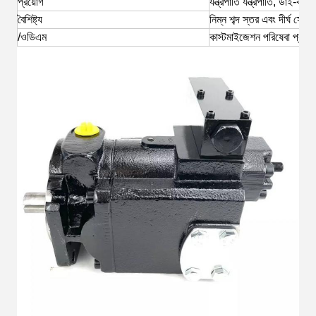
প্রয়োগ
যন্ত্রপাতি যন্ত্রপাতি, ডাই-কা
বৈশিষ্ট্য
নিম্ন শব্দ স্তর এবং দীর্ঘ সেব
/ওডিএম
কাস্টমাইজেশন পরিষেবা প্রদান