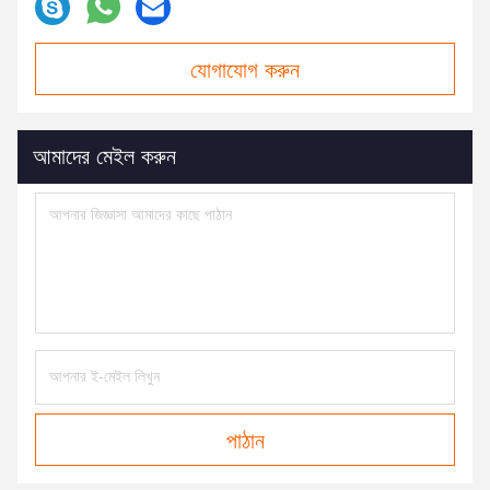
যোগাযোগ করুন
আমাদের মেইল ​​করুন
পাঠান