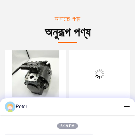
আমাদের পণ্য
অনুরূপ পণ্য
PD18 PD28 PD45 পার্কার
পার্কার PD045 PD060
Peter
হাইড্রোলিক পাম্প মাঝারি চাপ Pd
PD075 হাইড্রোলিক পিস্টন পাম্প
সিরিজ PD65 PD75 PD100
PD100 PD140
PD140
PD100PM04SRS5BC00S00
সেরা দাম পান
সেরা দাম পান
6:19 PM