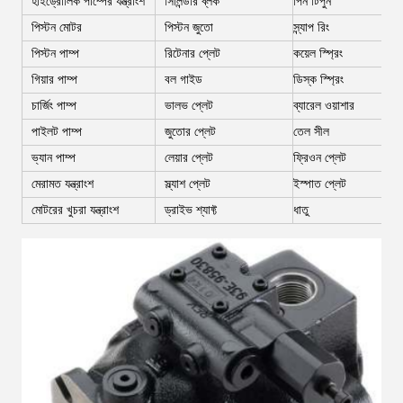
হাইড্রোলিক পাম্পের যন্ত্রাংশ
সিলিন্ডার ব্লক
পিন টিপুন
পিস্টন মোটর
পিস্টন জুতো
স্ন্যাপ রিং
পিস্টন পাম্প
রিটেনার প্লেট
কয়েল স্প্রিং
গিয়ার পাম্প
বল গাইড
ডিস্ক স্প্রিং
চার্জিং পাম্প
ভালভ প্লেট
ব্যারেল ওয়াশার
পাইলট পাম্প
জুতোর প্লেট
তেল সীল
ভ্যান পাম্প
লেয়ার প্লেট
ফ্রিওন প্লেট
মেরামত যন্ত্রাংশ
স্ল্যাশ প্লেট
ইস্পাত প্লেট
মোটরের খুচরা যন্ত্রাংশ
ড্রাইভ শ্যাফ্ট
ধাতু