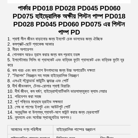
পার্কার PD018 PD028 PD045 PD060
PD075 হাইড্রোলিক অক্ষীয় পিস্টন পাম্প PD018
PD028 PD045 PD060 PD075 এর পিস্টন
পাম্প PD
শ্যাফ্ট সীল জীবন বাড়ানোর জন্য ইনলেট চেক ভালভের জন্য ঐচ্ছিক
কমপ্যাক্ট-ছোট প্যাকেজ আকার
নীরব অপারেশন
গোলমাল আরও হ্রাস করার জন্য কম প্রবাহ তরঙ্গ
ইলাস্টোমার সিলিং যা গ্যাসকেট এবং বাহ্যিক ফুটো গ্যাসকেট এবং বাহ্যিক ফুটো দূর
করে
কম খরচ এবং কম তাপ উৎপাদনের জন্য উচ্চ অপারেটিং দক্ষতা
"নিরাপদ" নিয়ন্ত্রন সহ সহজ হাইড্রোলিক নিয়ন্ত্রণ
এসএই স্ট্যান্ডার্ড মাউন্টিং ফ্ল্যাঞ্জ এবং পোর্ট
দীর্ঘ জীবনকাল, টেনড-রোলার শ্যাফ্ট বিয়ারিং
দীর্ঘ জীবন, কম ঘর্ষণ, হাইড্রোস্ট্যাটিকলি ভারসাম্যযুক্ত ক্যাম লেয়ার
পরিবেশন করা সহজ
পূর্ণ শক্তির মাধ্যমে ড্রাইভ সক্ষমতা
শেষ বা পাশের ইনপুট এবং আউটপুট পোর্ট
অনুভূমিক বা উল্লম্ব,শ্যাফট-আপ মাউন্ট করার জন্য ড্রেনপোর্ট
ন্যূনতম এবং সর্বোচ্চ স্থানচ্যুতির অপশন।
আমাদের পণ্য পরিসীমা
হাইড্রোলিক পাম্পের যন্ত্রাংশ