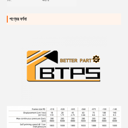
পণ্যের বর্ণনা