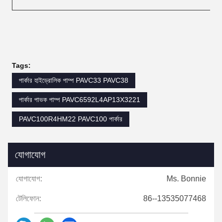
Tags:
পার্কার হাইড্রোলিক পাম্প PAVC33 PAVC38
পার্কার পাভক পাম্প PAVC6592L4AP13X3221
PAVC100R4HM22 PAVC100 পার্কার
যোগাযোগ
যোগাযোগ:
Ms. Bonnie
টেলিফোন:
86--13535077468