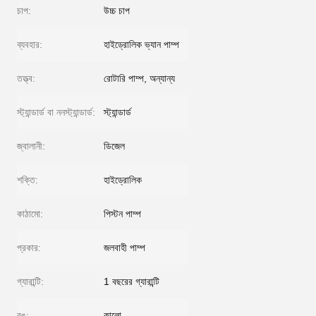
চাপ:
উচ্চ চাপ
ব্যবহার:
হাইড্রোলিক ভ্যান পাম্প
তত্ত্ব:
রোটারি পাম্প, অন্যান্য
স্ট্যান্ডার্ড বা ননস্ট্যান্ডার্ড:
স্ট্যান্ডার্ড
জ্বালানী:
ডিজেল
শক্তি:
হাইড্রোলিক
কাঠামো:
পিস্টন পাম্প
প্রকার:
জলবাহী পাম্প
গ্যারান্টি:
1 বছরের গ্যারান্টি
রঙ:
কালো