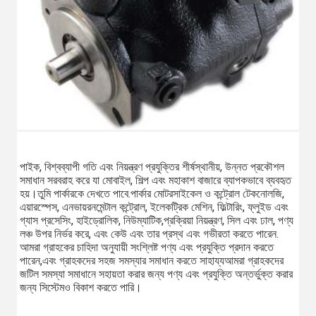
পাইক, বিশ্বব্যাপী গতি এবং নিয়ন্ত্রণ প্রযুক্তির শীর্ষস্থানীয়, উন্নত প্রকৌশল 
সমাধান সরবরাহ করে যা মোবাইল, শিল্প এবং মহাকাশ বাজারে ব্যাপকভাবে ব্যবহৃত 
হয়।তুমি পার্কারকে দেখতে পাবে.পার্কার মোটরসাইকেল ও কন্ট্রোল টেকনোলজি, 
এয়ারস্পেস, এনভায়রনমেন্টাল কন্ট্রোল, ইলেকট্রিক মেশিন, ফিল্টারিং, ফ্লুইড এবং 
গ্যাস প্রসেসিং, হাইড্রোলিক, নিউম্যাটিক,প্রক্রিয়া নিয়ন্ত্রণ, সিল এবং ঢাল, পণ্য 
লঞ্চ উপর নির্ভর করে, এবং কেউ এবং তার প্রস্থ এবং গভীরতা করতে পারেন. 
আমরা গ্রাহকের চাহিদা অনুযায়ী সংশ্লিষ্ট পণ্য এবং প্রযুক্তি প্রদান করতে 
পারেন,এবং গ্রাহকদের সহজ সমস্যার সমাধান করতে সাহায্যআমরা গ্রাহকদের 
জটিল সমস্যা সমাধানে সহায়তা করার জন্য পণ্য এবং প্রযুক্তি অন্তর্ভুক্ত করার 
জন্য সিস্টেমও বিকাশ করতে পারি।