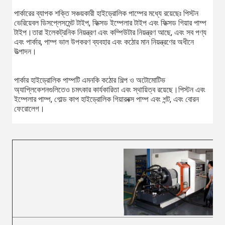
পার্কারের ব্যাপক শক্তি সঞ্চয়কারী হাইড্রোলিক পাম্পের মধ্যে রয়েছেঃ পিস্টন 
ভেরিয়েবল ডিসপ্লেসমেন্ট টাইপ, ফিক্সড ইম্পেলার টাইপ এবং ফিক্সড গিয়ার পাম্প 
টাইপ।তারা ইলেকট্রনিক নিয়ন্ত্রণ এবং কম্পিউটার নিয়ন্ত্রণ আছে, এবং সব পণ্য 
এবং পার্কার, পাম্প ভাল উপকরণ ব্যবহার এবং কঠোর মান নিয়ন্ত্রণের অধীনে 
উত্পাদন।
পার্কার হাইড্রোলিক পাম্পটি এমনকি কঠোর শিল্প ও অটোমোটিভ 
অ্যাপ্লিকেশনগুলিতেও চমৎকার কার্যকারিতা এবং স্থায়িত্ব রয়েছে।পিস্টন এবং 
ইম্পেলার পাম্প, গোল্ড কাপ হাইড্রোলিক গিয়ারবক্স পাম্প এবং শন্ট, এবং বোরন 
ফেরোলেগ।