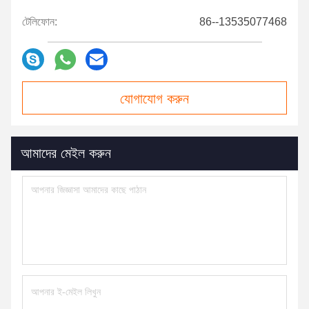
টেলিফোন:
86--13535077468
যোগাযোগ করুন
আমাদের মেইল ​​করুন