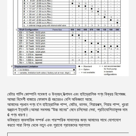
বেটার পার্টস কোম্পানি গবেষণা ও উন্নয়ন,উত্পাদন এবং হাইড্রোলিক পণ্য বিক্রয় বিশেষজ্ঞ.
আমরা বিদেশী বাজারে ফোকাস 8 বছরেরও বেশি অভিজ্ঞতা আছে.
আমাদের প্রধান পণ্য হ'ল হাইড্রোলিক পাম্প, মোটর, ভালভ, গিয়ারবক্স, গিয়ার পাম্প, খুচরা
যন্ত্রাংশ ইত্যাদি।আমরা সবসময় "উচ্চ মানের" মেনে চলিসেরা সেবা, প্রতিযোগিতামূলক দাম
¢ পণ্য ধারণা।
ভবিষ্যতে ব্যবসায়িক সম্পর্ক এবং পারস্পরিক সাফল্যের জন্য আমাদের সাথে যোগাযোগ
করতে সারা বিশ্ব থেকে নতুন এবং পুরানো গ্রাহকদের স্বাগতম