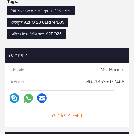
Tags:
বিটিপিএস রেক্স্রোথ হাইড্রোলিক পিস্টন পাম্প
রেক্স্রোথ A2FO 28 61RP-PB05
হাইড্রোলিক পিস্টন পাম্প A2FO23
যোগাযোগ
যোগাযোগ:
Ms. Bonnie
টেলিফোন:
86--13535077468
যোগাযোগ করুন