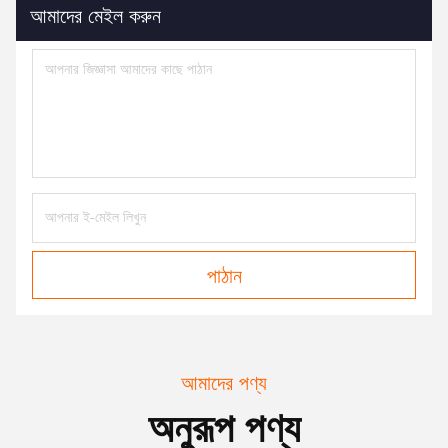
আমাদের মেইল ​​করুন
পাঠান
আমাদের পণ্য
অনুরূপ পণ্য