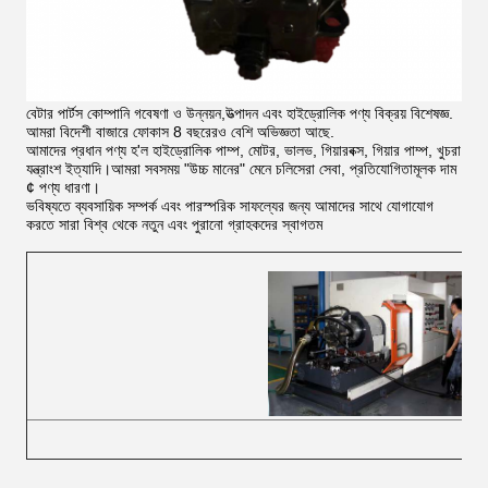
বেটার পার্টস কোম্পানি গবেষণা ও উন্নয়ন,উত্পাদন এবং হাইড্রোলিক পণ্য বিক্রয় বিশেষজ্ঞ.
আমরা বিদেশী বাজারে ফোকাস 8 বছরেরও বেশি অভিজ্ঞতা আছে.
আমাদের প্রধান পণ্য হ'ল হাইড্রোলিক পাম্প, মোটর, ভালভ, গিয়ারবক্স, গিয়ার পাম্প, খুচরা
যন্ত্রাংশ ইত্যাদি।আমরা সবসময় "উচ্চ মানের" মেনে চলিসেরা সেবা, প্রতিযোগিতামূলক দাম
¢ পণ্য ধারণা।
ভবিষ্যতে ব্যবসায়িক সম্পর্ক এবং পারস্পরিক সাফল্যের জন্য আমাদের সাথে যোগাযোগ
করতে সারা বিশ্ব থেকে নতুন এবং পুরানো গ্রাহকদের স্বাগতম