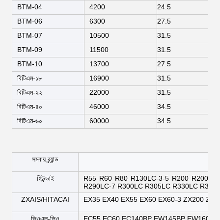
BTM-04
4200
24.5
BTM-06
6300
27.5
BTM-07
10500
31.5
BTM-09
11500
31.5
BTM-10
13700
27.5
বিটিএম-১৮
16900
31.5
বিটিএম-২২
22000
31.5
বিটিএম-৪০
46000
34.5
বিটিএম-৬০
60000
34.5
সমবায় ব্র্যান্ড
উপ
হিউন্ডাই
R55 R60 R80 R130LC-3-5 R200 R200-5 
R290LC-7 R300LC R305LC R330LC R375 
ZXAIS/HITACAI
EX35 EX40 EX55 EX60 EX60-3 ZX200 ZX2
ভিওএল-ভিও
EC55 EC60 EC140BP EW145BP EW160BB 