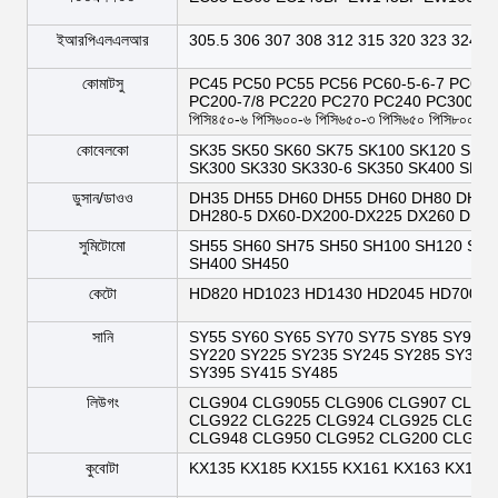
ইআরপিএলএলআর
305.5 306 307 308 312 315 320 323 324 3
কোমাটসু
PC45 PC50 PC55 PC56 PC60-5-6-7 PC60-
PC200-7/8 PC220 PC270 PC240 PC300-6/7
পিসি৪৫০-৬ পিসি৬০০-৬ পিসি৬৫০-৩ পিসি৬৫০ পিসি৮০০ পিস
কোবেলকো
SK35 SK50 SK60 SK75 SK100 SK120 SK200
SK300 SK330 SK330-6 SK350 SK400 SK45
ডুসান/ডাওও
DH35 DH55 DH60 DH55 DH60 DH80 DH80
DH280-5 DX60-DX200-DX225 DX260 DH2
সুমিটোমো
SH55 SH60 SH75 SH50 SH100 SH120 SH2
SH400 SH450
কেটো
HD820 HD1023 HD1430 HD2045 HD700
সানি
SY55 SY60 SY65 SY70 SY75 SY85 SY95 S
SY220 SY225 SY235 SY245 SY285 SY305
SY395 SY415 SY485
লিউগং
CLG904 CLG9055 CLG906 CLG907 CLG9
CLG922 CLG225 CLG924 CLG925 CLG93
CLG948 CLG950 CLG952 CLG200 CLG20
কুবোটা
KX135 KX185 KX155 KX161 KX163 KX165