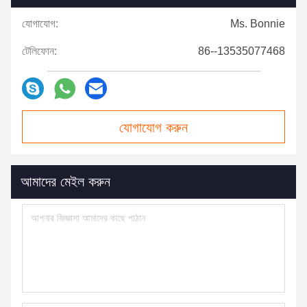
যোগাযোগ:
Ms. Bonnie
টেলিফোন:
86--13535077468
যোগাযোগ করুন
আমাদের মেইল ​​করুন