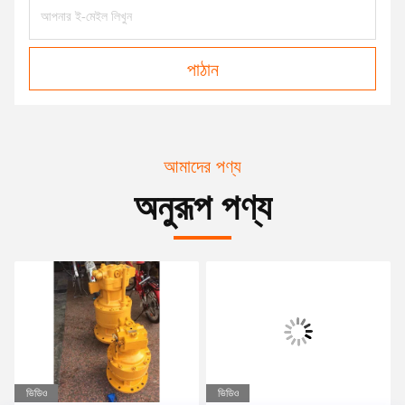
পাঠান
আমাদের পণ্য
অনুরূপ পণ্য
ভিডিও
ভিডিও