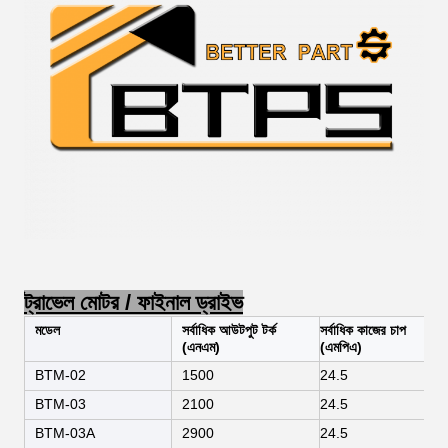
ট্রাভেল মোটর / ফাইনাল ড্রাইভ
মডেল
সর্বাধিক আউটপুট টর্ক
সর্বাধিক কাজের চাপ
(এনএম)
(এমপিএ)
BTM-02
1500
24.5
BTM-03
2100
24.5
BTM-03A
2900
24.5