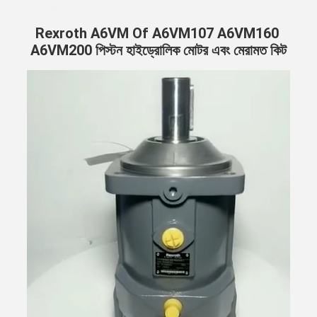
Rexroth A6VM Of A6VM107 A6VM160 
A6VM200 পিস্টন হাইড্রোলিক মোটর এবং মেরামত কিট