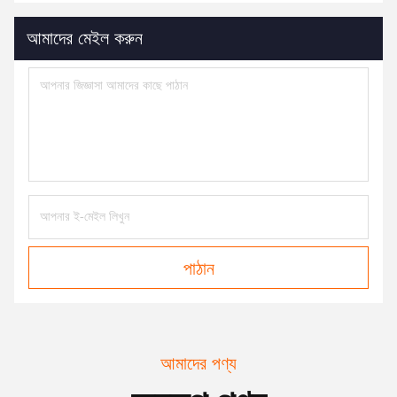
আমাদের মেইল ​​করুন
পাঠান
আমাদের পণ্য