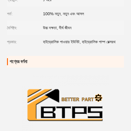
শর্ত:
100% নতুন, নতুন এবং আসল
বৈশিষ্ট্য:
উচ্চ দক্ষতা, দীর্ঘ জীবন
প্রকার:
হাইড্রোলিক পাওয়ার ইউনিট, হাইড্রোলিক পাম্প রেক্সরথ
পণ্যের বর্ণনা