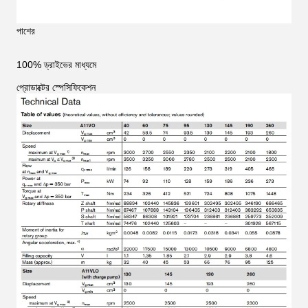
পাশের
100% ড্রাইভের মাধ্যমে
প্রোডাক্টের স্পেসিফিকেশন