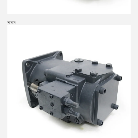
সামনে