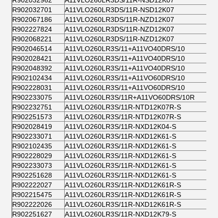
R902032962
A11VLO260LR3DS/11R-NSD12K07
R902032701
A11VLO260LR3DS/11R-NSD12K07
R902067186
A11VLO260LR3DS/11R-NZD12K07
R902227824
A11VLO260LR3DS/11R-NZD12K07
R902068221
A11VLO260LR3DS/11R-NZD12K07
R902046514
A11VLO260LR3S/11+A11VO40DRS/10
R902028421
A11VLO260LR3S/11+A11VO40DRS/10
R902048392
A11VLO260LR3S/11+A11VO40DRS/10
R902102434
A11VLO260LR3S/11+A11VO60DRS/10
R902228031
A11VLO260LR3S/11+A11VO60DRS/10
R902233075
A11VLO260LR3S/11R+A11VO60DRS/10R
R902232751
A11VLO260LR3S/11R-NTD12K07R-S
R902251573
A11VLO260LR3S/11R-NTD12K07R-S
R902028419
A11VLO260LR3S/11R-NXD12K04-S
R902233071
A11VLO260LR3S/11R-NXD12K61-S
R902102435
A11VLO260LR3S/11R-NXD12K61-S
R902228029
A11VLO260LR3S/11R-NXD12K61-S
R902233073
A11VLO260LR3S/11R-NXD12K61-S
R902251628
A11VLO260LR3S/11R-NXD12K61-S
R902222027
A11VLO260LR3S/11R-NXD12K61R-S
R902215475
A11VLO260LR3S/11R-NXD12K61R-S
R902222026
A11VLO260LR3S/11R-NXD12K61R-S
R902251627
A11VLO260LR3S/11R-NXD12K79-S