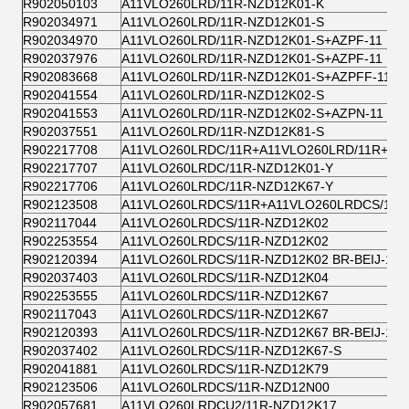
R902050103
A11VLO260LRD/11R-NZD12K01-K
R902034971
A11VLO260LRD/11R-NZD12K01-S
R902034970
A11VLO260LRD/11R-NZD12K01-S+AZPF-11
R902037976
A11VLO260LRD/11R-NZD12K01-S+AZPF-11
R902083668
A11VLO260LRD/11R-NZD12K01-S+AZPFF-11
R902041554
A11VLO260LRD/11R-NZD12K02-S
R902041553
A11VLO260LRD/11R-NZD12K02-S+AZPN-11
R902037551
A11VLO260LRD/11R-NZD12K81-S
R902217708
A11VLO260LRDC/11R+A11VLO260LRD/11R+AZ
R902217707
A11VLO260LRDC/11R-NZD12K01-Y
R902217706
A11VLO260LRDC/11R-NZD12K67-Y
R902123508
A11VLO260LRDCS/11R+A11VLO260LRDCS/11R
R902117044
A11VLO260LRDCS/11R-NZD12K02
R902253554
A11VLO260LRDCS/11R-NZD12K02
R902120394
A11VLO260LRDCS/11R-NZD12K02 BR-BEIJ-1
R902037403
A11VLO260LRDCS/11R-NZD12K04
R902253555
A11VLO260LRDCS/11R-NZD12K67
R902117043
A11VLO260LRDCS/11R-NZD12K67
R902120393
A11VLO260LRDCS/11R-NZD12K67 BR-BEIJ-1
R902037402
A11VLO260LRDCS/11R-NZD12K67-S
R902041881
A11VLO260LRDCS/11R-NZD12K79
R902123506
A11VLO260LRDCS/11R-NZD12N00
R902057681
A11VLO260LRDCU2/11R-NZD12K17