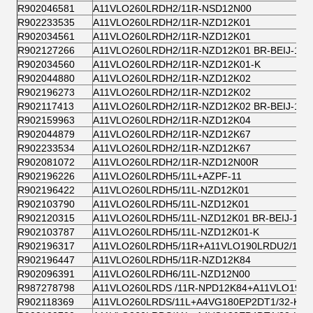
R902046581
A11VLO260LRDH2/11R-NSD12N00
R902233535
A11VLO260LRDH2/11R-NZD12K01
R902034561
A11VLO260LRDH2/11R-NZD12K01
R902127266
A11VLO260LRDH2/11R-NZD12K01 BR-BEIJ-1
R902034560
A11VLO260LRDH2/11R-NZD12K01-K
R902044880
A11VLO260LRDH2/11R-NZD12K02
R902196273
A11VLO260LRDH2/11R-NZD12K02
R902117413
A11VLO260LRDH2/11R-NZD12K02 BR-BEIJ-1
R902159963
A11VLO260LRDH2/11R-NZD12K04
R902044879
A11VLO260LRDH2/11R-NZD12K67
R902233534
A11VLO260LRDH2/11R-NZD12K67
R902081072
A11VLO260LRDH2/11R-NZD12N00R
R902196226
A11VLO260LRDH5/11L+AZPF-11
R902196422
A11VLO260LRDH5/11L-NZD12K01
R902103790
A11VLO260LRDH5/11L-NZD12K01
R902120315
A11VLO260LRDH5/11L-NZD12K01 BR-BEIJ-1
R902103787
A11VLO260LRDH5/11L-NZD12K01-K
R902196317
A11VLO260LRDH5/11R+A11VLO190LRDU2/11R
R902196447
A11VLO260LRDH5/11R-NZD12K84
R902096391
A11VLO260LRDH6/11L-NZD12N00
R987278798
A11VLO260LRDS /11R-NPD12K84+A11VLO190
R902118369
A11VLO260LRDS/11L+A4VG180EP2DT1/32-K