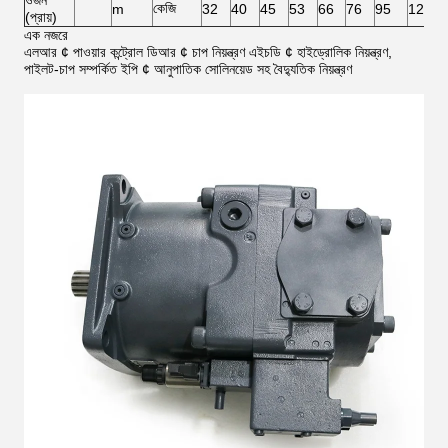
ওজন
কেজি
m
32
40
45
53
66
76
95
125
(প্রায়)
এক নজরে
এলআর ¢ পাওয়ার কন্ট্রোল ডিআর ¢ চাপ নিয়ন্ত্রণ এইচডি ¢ হাইড্রোলিক নিয়ন্ত্রণ,
পাইলট-চাপ সম্পর্কিত ইপি ¢ আনুপাতিক সোলিনয়েড সহ বৈদ্যুতিক নিয়ন্ত্রণ