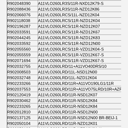
R902048390
A11VLO260LR3S/11R-NXD12K79-S
R902088436
A11VLO260LR3S/11R-NZD12K86
R902066076
A11VLO260LRCS/11L-NZD12K04
R902118038
A11VLO260LRCS/11R-NZD12K04
R902196287
A11VLO260LRCS/11R-NZD12K07
R902033591
A11VLO260LRCS/11R-NZD12K67
R902044245
A11VLO260LRCS/11R-NZD12K83
R902033592
A11VLO260LRCS/11R-NZD12N00
R902055560
A11VLO260LRCS/11R-VZD12K04-S
R902055559
A11VLO260LRCS/11R-VZD12K67-S
R902071694
A11VLO260LRCS/11R-VZD12K67-S
R902032755
A11VLO260LRD/11+A11VO40DRS/10
R902008503
A11VLO260LRD/11L-NSD12N00
R902032748
A11VLO260LRD/11L-NZD12K04
R902233266
A11VLO260LRD/11R+A11VO190LG1/11R
R902037553
A11VLO260LRD/11R+A11VO75LRD/10R+AZPN-
R902120419
A11VLO260LRD/11R-NSD12K07
R902030462
A11VLO260LRD/11R-NSD12K84
R902233265
A11VLO260LRD/11R-NSD12K84
R902012810
A11VLO260LRD/11R-NSD12N00
R902137125
A11VLO260LRD/11R-NSD12N00 BR-BEIJ-1
R902050104
A11VLO260LRD/11R-NZD12K01