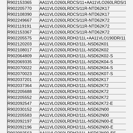
R902153365
AA11VLO260LRDCS/11+AA11VLO260LRDS/11-K
R902205770
AA11VLO260LRDCS/11R-NTD62K17
R902108390
AA11VLO260LRDCS/11R-NTD62K17
R902249667
AA11VLO260LRDCS/11R-NTD62K72
R902119191
AA11VLO260LRDCS/11R-NTD62K72
R902153367
AA11VLO260LRDCS/11R-NTD62K72
R902205575
AA11VLO260LRDH2/11L+AA11VLO190DR/11L
R902120203
AA11VLO260LRDH2/11L-NSD62K01
R902108017
AA11VLO260LRDH2/11L-NSD62K02
R902064809
AA11VLO260LRDH2/11L-NSD62K02-S
R902069335
AA11VLO260LRDH2/11L-NSD62K04-S
R902070022
AA11VLO260LRDH2/11L-NSD62K04-S
R902070023
AA11VLO260LRDH2/11L-NSD62K07-S
R902037201
AA11VLO260LRDH2/11L-NSD62K17
R902037364
AA11VLO260LRDH2/11L-NSD62K72
R902205688
AA11VLO260LRDH2/11L-NSD62K72
R902205552
AA11VLO260LRDH2/11L-NSD62K72
R902092547
AA11VLO260LRDH2/11L-NSD62K72-E
R902030152
AA11VLO260LRDH2/11L-NSD62N00
R902205583
AA11VLO260LRDH2/11L-NSD62N00
R902092197
AA11VLO260LRDH2/11L-NSD62N00-E
R902092196
AA11VLO260LRDH2/11L-NSD62N00-E