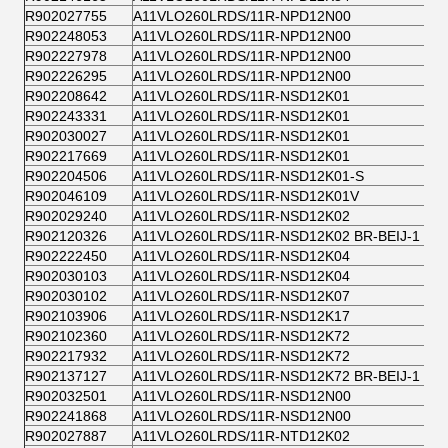
R902027755
A11VLO260LRDS/11R-NPD12N00
R902248053
A11VLO260LRDS/11R-NPD12N00
R902227978
A11VLO260LRDS/11R-NPD12N00
R902226295
A11VLO260LRDS/11R-NPD12N00
R902208642
A11VLO260LRDS/11R-NSD12K01
R902243331
A11VLO260LRDS/11R-NSD12K01
R902030027
A11VLO260LRDS/11R-NSD12K01
R902217669
A11VLO260LRDS/11R-NSD12K01
R902204506
A11VLO260LRDS/11R-NSD12K01-S
R902046109
A11VLO260LRDS/11R-NSD12K01V
R902029240
A11VLO260LRDS/11R-NSD12K02
R902120326
A11VLO260LRDS/11R-NSD12K02 BR-BEIJ-1
R902222450
A11VLO260LRDS/11R-NSD12K04
R902030103
A11VLO260LRDS/11R-NSD12K04
R902030102
A11VLO260LRDS/11R-NSD12K07
R902103906
A11VLO260LRDS/11R-NSD12K17
R902102360
A11VLO260LRDS/11R-NSD12K72
R902217932
A11VLO260LRDS/11R-NSD12K72
R902137127
A11VLO260LRDS/11R-NSD12K72 BR-BEIJ-1
R902032501
A11VLO260LRDS/11R-NSD12N00
R902241868
A11VLO260LRDS/11R-NSD12N00
R902027887
A11VLO260LRDS/11R-NTD12K02