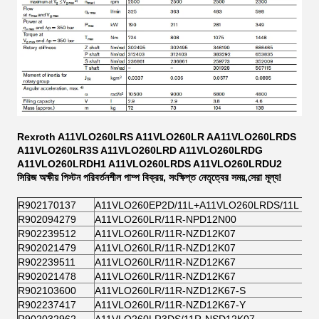
Rexroth A11VLO260LRS A11VLO260LR AA11VLO260LRDS
A11VLO260LR3S A11VLO260LRD A11VLO260LRDG
A11VLO260LRDH1 A11VLO260LRDS A11VLO260LRDU2
সিরিজ অক্ষীয় পিস্টন পরিবর্তনশীল পাম্প বিক্রয়, সংক্ষিপ্ত নেতৃত্বের সময়,সেরা মূল্য!
R902170137
A11VLO260EP2D/11L+A11VLO260LRDS/11L
R902094279
A11VLO260LR/11R-NPD12N00
R902239512
A11VLO260LR/11R-NZD12K07
R902021479
A11VLO260LR/11R-NZD12K07
R902239511
A11VLO260LR/11R-NZD12K67
R902021478
A11VLO260LR/11R-NZD12K67
R902103600
A11VLO260LR/11R-NZD12K67-S
R902237417
A11VLO260LR/11R-NZD12K67-Y