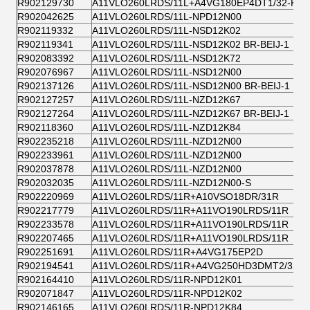
R902129730
A11VLO260LRDS/11L+A4VG180EP4DT1/32-K
R902042625
A11VLO260LRDS/11L-NPD12N00
R902119332
A11VLO260LRDS/11L-NSD12K02
R902119341
A11VLO260LRDS/11L-NSD12K02 BR-BEIJ-1
R902083392
A11VLO260LRDS/11L-NSD12K72
R902076967
A11VLO260LRDS/11L-NSD12N00
R902137126
A11VLO260LRDS/11L-NSD12N00 BR-BEIJ-1
R902127257
A11VLO260LRDS/11L-NZD12K67
R902127264
A11VLO260LRDS/11L-NZD12K67 BR-BEIJ-1
R902118360
A11VLO260LRDS/11L-NZD12K84
R902235218
A11VLO260LRDS/11L-NZD12N00
R902233961
A11VLO260LRDS/11L-NZD12N00
R902037878
A11VLO260LRDS/11L-NZD12N00
R902032035
A11VLO260LRDS/11L-NZD12N00-S
R902220969
A11VLO260LRDS/11R+A10VSO18DR/31R
R902217779
A11VLO260LRDS/11R+A11VO190LRDS/11R
R902233578
A11VLO260LRDS/11R+A11VO190LRDS/11R
R902207465
A11VLO260LRDS/11R+A11VO190LRDS/11R
R902251691
A11VLO260LRDS/11R+A4VG175EP2D
R902194541
A11VLO260LRDS/11R+A4VG250HD3DMT2/32-K
R902164410
A11VLO260LRDS/11R-NPD12K01
R902071847
A11VLO260LRDS/11R-NPD12K02
R902146165
A11VLO260LRDS/11R-NPD12K84