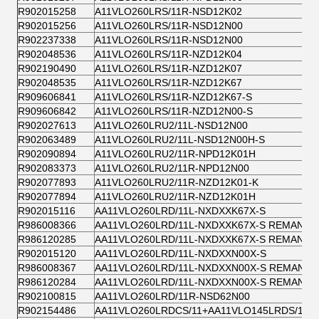
R902015258
A11VLO260LRS/11R-NSD12K02
R902015256
A11VLO260LRS/11R-NSD12N00
R902237338
A11VLO260LRS/11R-NSD12N00
R902048536
A11VLO260LRS/11R-NZD12K04
R902190490
A11VLO260LRS/11R-NZD12K07
R902048535
A11VLO260LRS/11R-NZD12K67
R909606841
A11VLO260LRS/11R-NZD12K67-S
R909606842
A11VLO260LRS/11R-NZD12N00-S
R902027613
A11VLO260LRU2/11L-NSD12N00
R902063489
A11VLO260LRU2/11L-NSD12N00H-S
R902090894
A11VLO260LRU2/11R-NPD12K01H
R902083373
A11VLO260LRU2/11R-NPD12N00
R902077893
A11VLO260LRU2/11R-NZD12K01-K
R902077894
A11VLO260LRU2/11R-NZD12K01H
R902015116
AA11VLO260LRD/11L-NXDXXK67X-S
R986008366
AA11VLO260LRD/11L-NXDXXK67X-S REMAN
R986120285
AA11VLO260LRD/11L-NXDXXK67X-S REMAN
R902015120
AA11VLO260LRD/11L-NXDXXN00X-S
R986008367
AA11VLO260LRD/11L-NXDXXN00X-S REMAN
R986120284
AA11VLO260LRD/11L-NXDXXN00X-S REMAN
R902100815
AA11VLO260LRD/11R-NSD62N00
R902154486
AA11VLO260LRDCS/11+AA11VLO145LRDS/11-K