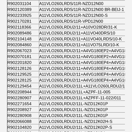
R902031104
A11VLO260LRDS/11R-NZD12N00
R902120389
A11VLO260LRDS/11R-NZD12N00 BR-BEIJ-1
R902233925
A11VLO260LRDS/11R-NZD12N00-S
R902170281
A11VLO260LRDS/11R-VPD12N00
R902118366
A11VLO260LRDU2/11+A10VO28DR/31-K
R902089486
A11VLO260LRDU2/11+A11VO40DRS/10
R902104148
A11VLO260LRDU2/11+A11VO40LRDS/10-K
R902084860
A11VLO260LRDU2/11+A11VO75LRD/10-K
R902067023
A11VLO260LRDU2/11+A4VG180EP2+A4VG180
R902070181
A11VLO260LRDU2/11+A4VG180EP2+A4VG180
R902201820
A11VLO260LRDU2/11+A4VG180EP4+A4VG180
R902128126
A11VLO260LRDU2/11+A4VG180EP4+A4VG180E
R902129525
A11VLO260LRDU2/11+A4VG180EP4+A4VG180E
R902128125
A11VLO260LRDU2/11+A4VG180EP4+A4VG180E
R902129454
A11VLO260LRDU2/11L+A11VLO260LRDU2/11L
R902208944
A11VLO260LRDU2/11L+AZPF-11-005
R902280907
A11VLO260LRDU2/11L+AZPFF-11-022/011
R902271654
A11VLO260LRDU2/11L-NZD12K01P
R902208927
A11VLO260LRDU2/11L-NZD12K01P
R902280908
A11VLO260LRDU2/11L-NZD12K01P
R902066088
A11VLO260LRDU2/11L-NZD12K02H-S
R902104820
A11VLO260LRDU2/11L-NZD12K02P-S