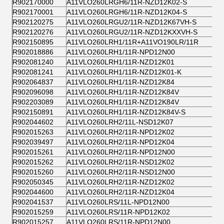
R902170000
A11VLO260LRGH6/11R-NZD12K02-S
R902170001
A11VLO260LRGH6/11R-NZD12K04-S
R902120275
A11VLO260LRGU2/11R-NZD12K67VH-S
R902120276
A11VLO260LRGU2/11R-NZD12KXXVH-S
R902150895
A11VLO260LRH1/11R+A11VO190LR/11R
R902018886
A11VLO260LRH1/11R-NPD12N00
R902081240
A11VLO260LRH1/11R-NZD12K01
R902081241
A11VLO260LRH1/11R-NZD12K01-K
R902064837
A11VLO260LRH1/11R-NZD12K84
R902096098
A11VLO260LRH1/11R-NZD12K84V
R902203089
A11VLO260LRH1/11R-NZD12K84V
R902150891
A11VLO260LRH1/11R-NZD12K84V-S
R902044602
A11VLO260LRH2/11L-NSD12K07
R902015263
A11VLO260LRH2/11R-NPD12K02
R902039497
A11VLO260LRH2/11R-NPD12K04
R902015261
A11VLO260LRH2/11R-NPD12N00
R902015262
A11VLO260LRH2/11R-NSD12K02
R902015260
A11VLO260LRH2/11R-NSD12N00
R902050345
A11VLO260LRH2/11R-NZD12K02
R902044600
A11VLO260LRH2/11R-NZD12K04
R902041537
A11VLO260LRS/11L-NPD12N00
R902015259
A11VLO260LRS/11R-NPD12K02
R902015257
A11VLO260LRS/11R-NPD12N00