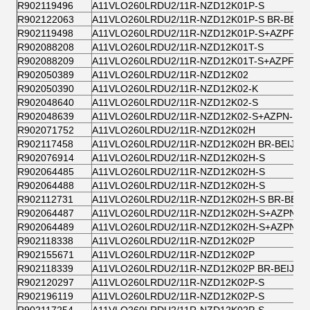
R902119496
A11VLO260LRDU2/11R-NZD12K01P-S
R902122063
A11VLO260LRDU2/11R-NZD12K01P-S BR-BEIJ-
R902119498
A11VLO260LRDU2/11R-NZD12K01P-S+AZPF-11
R902088208
A11VLO260LRDU2/11R-NZD12K01T-S
R902088209
A11VLO260LRDU2/11R-NZD12K01T-S+AZPFF-1
R902050389
A11VLO260LRDU2/11R-NZD12K02
R902050390
A11VLO260LRDU2/11R-NZD12K02-K
R902048640
A11VLO260LRDU2/11R-NZD12K02-S
R902048639
A11VLO260LRDU2/11R-NZD12K02-S+AZPN-11
R902071752
A11VLO260LRDU2/11R-NZD12K02H
R902117458
A11VLO260LRDU2/11R-NZD12K02H BR-BEIJ-1
R902076914
A11VLO260LRDU2/11R-NZD12K02H-S
R902064485
A11VLO260LRDU2/11R-NZD12K02H-S
R902064488
A11VLO260LRDU2/11R-NZD12K02H-S
R902112731
A11VLO260LRDU2/11R-NZD12K02H-S BR-BEIJ-
R902064487
A11VLO260LRDU2/11R-NZD12K02H-S+AZPN-11
R902064489
A11VLO260LRDU2/11R-NZD12K02H-S+AZPN-11
R902118338
A11VLO260LRDU2/11R-NZD12K02P
R902155671
A11VLO260LRDU2/11R-NZD12K02P
R902118339
A11VLO260LRDU2/11R-NZD12K02P BR-BEIJ-1
R902120297
A11VLO260LRDU2/11R-NZD12K02P-S
R902196119
A11VLO260LRDU2/11R-NZD12K02P-S