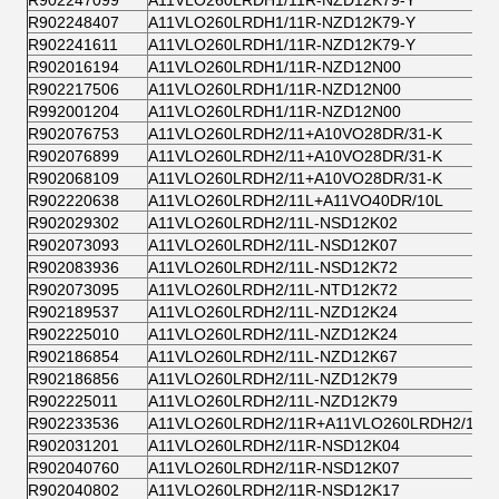
R902247099
A11VLO260LRDH1/11R-NZD12K79-Y
R902248407
A11VLO260LRDH1/11R-NZD12K79-Y
R902241611
A11VLO260LRDH1/11R-NZD12K79-Y
R902016194
A11VLO260LRDH1/11R-NZD12N00
R902217506
A11VLO260LRDH1/11R-NZD12N00
R992001204
A11VLO260LRDH1/11R-NZD12N00
R902076753
A11VLO260LRDH2/11+A10VO28DR/31-K
R902076899
A11VLO260LRDH2/11+A10VO28DR/31-K
R902068109
A11VLO260LRDH2/11+A10VO28DR/31-K
R902220638
A11VLO260LRDH2/11L+A11VO40DR/10L
R902029302
A11VLO260LRDH2/11L-NSD12K02
R902073093
A11VLO260LRDH2/11L-NSD12K07
R902083936
A11VLO260LRDH2/11L-NSD12K72
R902073095
A11VLO260LRDH2/11L-NTD12K72
R902189537
A11VLO260LRDH2/11L-NZD12K24
R902225010
A11VLO260LRDH2/11L-NZD12K24
R902186854
A11VLO260LRDH2/11L-NZD12K67
R902186856
A11VLO260LRDH2/11L-NZD12K79
R902225011
A11VLO260LRDH2/11L-NZD12K79
R902233536
A11VLO260LRDH2/11R+A11VLO260LRDH2/11R
R902031201
A11VLO260LRDH2/11R-NSD12K04
R902040760
A11VLO260LRDH2/11R-NSD12K07
R902040802
A11VLO260LRDH2/11R-NSD12K17