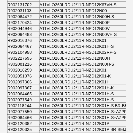
R902131702
A11VLO260LRDU2/11R-NPD12K67VH-S
R902031103
A11VLO260LRDU2/11R-NPD12N00
R902064472
A11VLO260LRDU2/11R-NPD12N00H-S
R902170424
A11VLO260LRDU2/11R-NPD12N00P
R902044946
A11VLO260LRDU2/11R-NPD12N00V
R902064483
A11VLO260LRDU2/11R-NPD12N00VH-S
R902016376
A11VLO260LRDU2/11R-NSD12K01
R902064467
A11VLO260LRDU2/11R-NSD12K01H-S
R902104958
A11VLO260LRDU2/11R-NSD12K02RP-S
R902227695
A11VLO260LRDU2/11R-NSD12N00H
R902081216
A11VLO260LRDU2/11R-NSD12N00H-S
R902016259
A11VLO260LRDU2/11R-NZD12K01
R902051076
A11VLO260LRDU2/11R-NZD12K01-K
R902097366
A11VLO260LRDU2/11R-NZD12K01H
R902097367
A11VLO260LRDU2/11R-NZD12K01H-K
R902064465
A11VLO260LRDU2/11R-NZD12K01H-S
R902077549
A11VLO260LRDU2/11R-NZD12K01H-S
R902118244
A11VLO260LRDU2/11R-NZD12K01H-S BR-BEIJ-
R902077550
A11VLO260LRDU2/11R-NZD12K01H-S+AZPF-11
R902064466
A11VLO260LRDU2/11R-NZD12K01H-S+AZPF-11
R902120382
A11VLO260LRDU2/11R-NZD12K01P
R902120325
A11VLO260LRDU2/11R-NZD12K01P BR-BEIJ-1