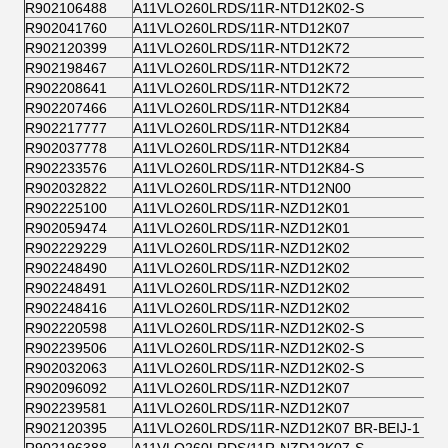
R902106488
A11VLO260LRDS/11R-NTD12K02-S
R902041760
A11VLO260LRDS/11R-NTD12K07
R902120399
A11VLO260LRDS/11R-NTD12K72
R902198467
A11VLO260LRDS/11R-NTD12K72
R902208641
A11VLO260LRDS/11R-NTD12K72
R902207466
A11VLO260LRDS/11R-NTD12K84
R902217777
A11VLO260LRDS/11R-NTD12K84
R902037778
A11VLO260LRDS/11R-NTD12K84
R902233576
A11VLO260LRDS/11R-NTD12K84-S
R902032822
A11VLO260LRDS/11R-NTD12N00
R902225100
A11VLO260LRDS/11R-NZD12K01
R902059474
A11VLO260LRDS/11R-NZD12K01
R902229229
A11VLO260LRDS/11R-NZD12K02
R902248490
A11VLO260LRDS/11R-NZD12K02
R902248491
A11VLO260LRDS/11R-NZD12K02
R902248416
A11VLO260LRDS/11R-NZD12K02
R902220598
A11VLO260LRDS/11R-NZD12K02-S
R902239506
A11VLO260LRDS/11R-NZD12K02-S
R902032063
A11VLO260LRDS/11R-NZD12K02-S
R902096092
A11VLO260LRDS/11R-NZD12K07
R902239581
A11VLO260LRDS/11R-NZD12K07
R902120395
A11VLO260LRDS/11R-NZD12K07 BR-BEIJ-1