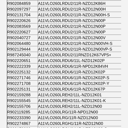
R902084859
A11VLO260LRDU2/11R-NZD12K86H
R902097297
A11VLO260LRDU2/11R-NZD12N00H
R902131704
A11VLO260LRDU2/11R-NZD12N00H-S
R902220626
A11VLO260LRDU2/11R-NZD12N00P
R902083569
A11VLO260LRDU2/11R-NZD12N00P
R902220627
A11VLO260LRDU2/11R-NZD12N00P
R902040727
A11VLO260LRDU2/11R-NZD12N00V
R902064480
A11VLO260LRDU2/11R-NZD12N00VH-S
R902129444
A11VLO260LRDU2/11R-NZD12N00VP-S
R987245040
A11VLO260LRDU2/11RNZD12K67VPS+
R902220651
A11VLO260LRDU6/11L-NZD12K02P
R902222339
A11VLO260LRDU6/11R-NPD12K84VH
R902225132
A11VLO260LRDU6/11R-NZD12K02P
R902271746
A11VLO260LRDU6/11R-NZD12K02P-S
R902271708
A11VLO260LRDU6/11R-NZD12K02P-Y
R902225131
A11VLO260LRDU6/11R-NZD12K67P
R902159288
A11VLO260LREH2/11L-NZD12K01
R902155545
A11VLO260LREH2/11L-NZD12K01-K
R902155706
A11VLO260LREH2/11L-NZD12N00
R902119285
A11VLO260LRG/11R-NPD12N00
R902233390
A11VLO260LRG/11R-NZD12N00
R902274867
A11VLO260LRGH1/11R-NZD12N00