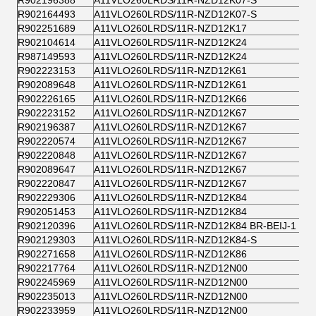
R902196388
A11VLO260LRDS/11R-NZD12K07-S
R902164493
A11VLO260LRDS/11R-NZD12K07-S
R902251689
A11VLO260LRDS/11R-NZD12K17
R902104614
A11VLO260LRDS/11R-NZD12K24
R987149593
A11VLO260LRDS/11R-NZD12K24
R902223153
A11VLO260LRDS/11R-NZD12K61
R902089648
A11VLO260LRDS/11R-NZD12K61
R902226165
A11VLO260LRDS/11R-NZD12K66
R902223152
A11VLO260LRDS/11R-NZD12K67
R902196387
A11VLO260LRDS/11R-NZD12K67
R902220574
A11VLO260LRDS/11R-NZD12K67
R902220848
A11VLO260LRDS/11R-NZD12K67
R902089647
A11VLO260LRDS/11R-NZD12K67
R902220847
A11VLO260LRDS/11R-NZD12K67
R902229306
A11VLO260LRDS/11R-NZD12K84
R902051453
A11VLO260LRDS/11R-NZD12K84
R902120396
A11VLO260LRDS/11R-NZD12K84 BR-BEIJ-1
R902129303
A11VLO260LRDS/11R-NZD12K84-S
R902271658
A11VLO260LRDS/11R-NZD12K86
R902217764
A11VLO260LRDS/11R-NZD12N00
R902245969
A11VLO260LRDS/11R-NZD12N00
R902235013
A11VLO260LRDS/11R-NZD12N00
R902233959
A11VLO260LRDS/11R-NZD12N00