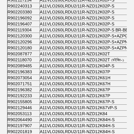
R902117254
A11VLO260LRDU2/11R-NZD12K02P-S
R902240313
A11VLO260LRDU2/11R-NZD12K02P-S
R902203380
A11VLO260LRDU2/11R-NZD12K02P-S
R902196092
A11VLO260LRDU2/11R-NZD12K02P-S
R902196407
A11VLO260LRDU2/11R-NZD12K02P-S
R902119304
A11VLO260LRDU2/11R-NZD12K02P-S BR-BEIJ-
R902120300
A11VLO260LRDU2/11R-NZD12K02P-S+AZPGG-
R902120296
A11VLO260LRDU2/11R-NZD12K02P-S+AZPN-11
R902120180
A11VLO260LRDU2/11R-NZD12K02P-S+AZPN-11
R902087877
A11VLO260LRDU2/11R-NZD12K02T
R902118070
A11VLO260LRDU2/11R-NZD12K02T বেইজিং-১
R902089485
A11VLO260LRDU2/11R-NZD12K04P-S
R902196383
A11VLO260LRDU2/11R-NZD12K07P
R902073054
A11VLO260LRDU2/11R-NZD12K61H
R902071751
A11VLO260LRDU2/11R-NZD12K67H
R902196382
A11VLO260LRDU2/11R-NZD12K67P
R902192233
A11VLO260LRDU2/11R-NZD12K67P
R902155805
A11VLO260LRDU2/11R-NZD12K67P-S
R902129446
A11VLO260LRDU2/11R-NZD12K67VP-S
R902053113
A11VLO260LRDU2/11R-NZD12K84
R902064490
A11VLO260LRDU2/11R-NZD12K84H-S
R902197907
A11VLO260LRDU2/11R-NZD12K84H-S
R902201819
A11VLO260LRDU2/11R-NZD12K84H-S