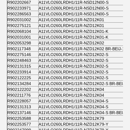
R902202667
A11VLO260LRDH1/11R-NSD12N00-S
R902233971
A11VLO260LRDH1/11R-NSD12N00-S
R902286563
A11VLO260LRDH1/11R-NSD12N00-S
R902031002
A11VLO260LRDH1/11R-NZD12K01
R902275121
A11VLO260LRDH1/11R-NZD12K01
R902068104
A11VLO260LRDH1/11R-NZD12K01-K
R902031001
A11VLO260LRDH1/11R-NZD12K01-K
R902053298
A11VLO260LRDH1/11R-NZD12K02
R902117348
A11VLO260LRDH1/11R-NZD12K02 BR-BEIJ-1
R902275146
A11VLO260LRDH1/11R-NZD12K02-S
R902248463
A11VLO260LRDH1/11R-NZD12K02-S
R902131315
A11VLO260LRDH1/11R-NZD12K02-S
R902233914
A11VLO260LRDH1/11R-NZD12K02-S
R902122225
A11VLO260LRDH1/11R-NZD12K02-S
R902134284
A11VLO260LRDH1/11R-NZD12K02-S BR-BEIJ-1
R902122202
A11VLO260LRDH1/11R-NZD12K04
R902211776
A11VLO260LRDH1/11R-NZD12K04
R902228057
A11VLO260LRDH1/11R-NZD12K04-S
R902131313
A11VLO260LRDH1/11R-NZD12K04-S
R902137146
A11VLO260LRDH1/11R-NZD12K04-S BR-BEIJ-1
R902253588
A11VLO260LRDH1/11R-NZD12K79
R902253577
A11VLO260LRDH1/11R-NZD12K79-Y