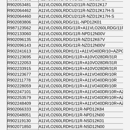
R902053481
A11VLO260LRDCU2/11R-NZD12K17
R902064462
A11VLO260LRDCU2/11R-NZD12K17H-S
R902064460
A11VLO260LRDCU2/11R-NZD12K17H-S
R902083806
A11VLO260LRDG/11L-NPD12K01
R987123562
A11VLO260LRDG/11R+A11VLO260LRDG/11R
R902133060
A11VLO260LRDG/11R-NPD12N00V
R902096135
A11VLO260LRDG/11R-NZD12K67V
R902096143
A11VLO260LRDG/11R-NZD12N00V
R902241613
A11VLO260LRDH1/11+A11VO40DR/10+AZPGF
R902123695
A11VLO260LRDH1/11R+A10VO28DR/31R
R902122053
A11VLO260LRDH1/11R+A10VO28DR/31R
R902233915
A11VLO260LRDH1/11R+A10VO28DR/31R
R902123677
A11VLO260LRDH1/11R+A11VO40DR/10R
R902211778
A11VLO260LRDH1/11R+A11VO40DR/10R
R902228059
A11VLO260LRDH1/11R+A11VO40DR/10R
R902247101
A11VLO260LRDH1/11R+A11VO40DR/10R+AZP
R902253579
A11VLO260LRDH1/11R+A11VO40DR/10R+AZP
R902248409
A11VLO260LRDH1/11R+A11VO40DR/10R+AZP
R902066333
A11VLO260LRDH1/11R-NPD12K84
R902048051
A11VLO260LRDH1/11R-NPD12N00
R902119130
A11VLO260LRDH1/11R-NSD12K01
R902071850
A11VLO260LRDH1/11R-NSD12N00