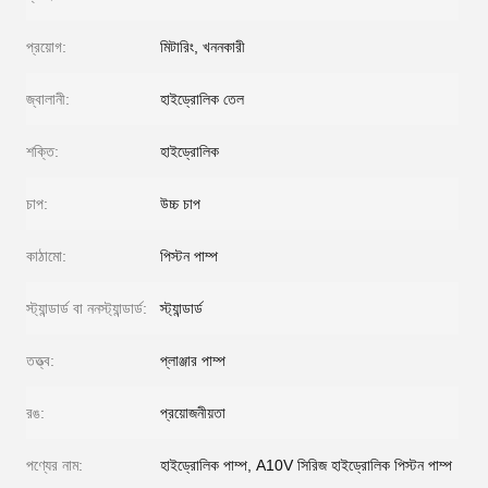
প্রয়োগ:
মিটারিং, খননকারী
জ্বালানী:
হাইড্রোলিক তেল
শক্তি:
হাইড্রোলিক
চাপ:
উচ্চ চাপ
কাঠামো:
পিস্টন পাম্প
স্ট্যান্ডার্ড বা ননস্ট্যান্ডার্ড:
স্ট্যান্ডার্ড
তত্ত্ব:
প্লাঞ্জার পাম্প
রঙ:
প্রয়োজনীয়তা
পণ্যের নাম:
হাইড্রোলিক পাম্প, A10V সিরিজ হাইড্রোলিক পিস্টন পাম্প