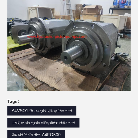
Tags:
A4VSO125 রেক্স্রোথ হাইড্রোলিক পাম্প
ঢালাই লোহার প্রধান হাইড্রোলিক পিস্টন পাম্প
উচ্চ চাপ পিস্টন পাম্প A4FO500