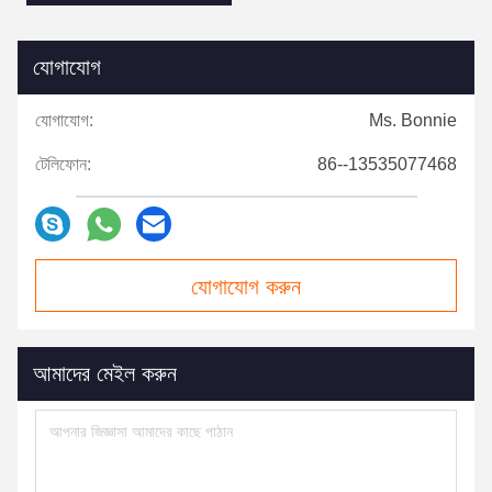
যোগাযোগ
যোগাযোগ:
Ms. Bonnie
টেলিফোন:
86--13535077468
যোগাযোগ করুন
আমাদের মেইল ​​করুন