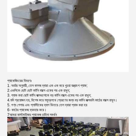
প্যাকেজিংয়ের বিবরণঃ
1. অর্ডার অনুযায়ী, তেল কাগজ দ্বারা এক এক করে খুচরা যন্ত্রাংশ প্যাক;
2.এগুলিকে ছোট ছোট কার্টন বাক্সে একের পর এক রাখুন;
3. প্যাক করা ছোট কার্টন বাক্সগুলোকে বড় কার্টন বাক্সে একের পর এক রাখুন;
4.যদি প্রয়োজন হয়, বিশেষ করে সমুদ্রপথে প্রেরণের জন্য বড় কার্টন বাক্সগুলি কাঠের বাক্সে রাখুন।
5. পণ্য পেপার এবং প্লাস্টিকের ব্যাগ ভিতরে তেল দ্বারা প্যাক করা হয়
6- কাঠের প্যাকেজ ব্যবহার করে।
7আমরা কাস্টমাইজড প্যাকেজ চাহিদা সমর্থন