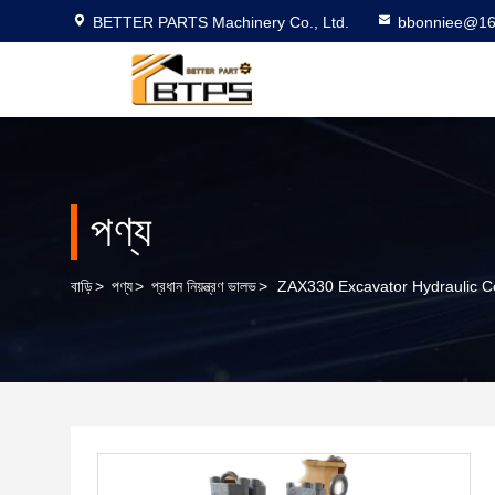
BETTER PARTS Machinery Co., Ltd.
bbonniee@16
পণ্য
বাড়ি
>
পণ্য
>
প্রধান নিয়ন্ত্রণ ভালভ
>
ZAX330 Excavator Hydraulic Cont