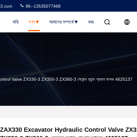
3.com
86--13535077468
বাড়ি
পণ্য
আমাদের সম্পর্কে
খবর
rol Valve ZX330-3 ZX350-3 ZX360-3 সেকেন্ড হ্যান্ড প্রধান ভালভ 4625137
ZAX330 Excavator Hydraulic Control Valve ZX3