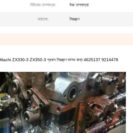
মিডিয়ার তাপমাত্রা:
উচ্চ তাপমাত্রা
কাঠামো:
নিয়ন্ত্রণ
ংক Hitachi ZX330-3 ZX350-3 প্রধান নিয়ন্ত্রণ ভালভ জন্য 4625137 9214478