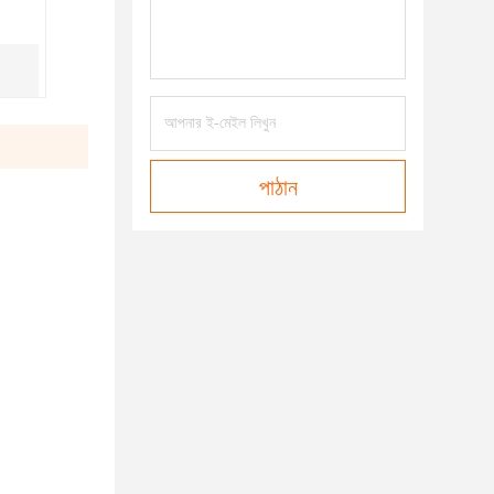
পাঠান