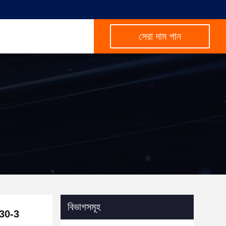
সেরা দাম পান
বিভাগসমূহ
30-3