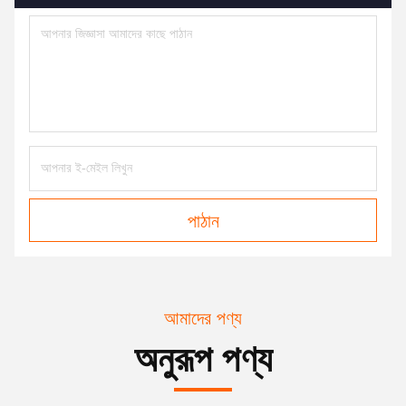
পাঠান
আমাদের পণ্য
অনুরূপ পণ্য