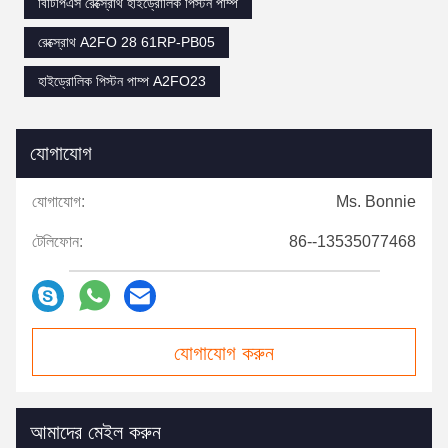
বিটিপিএস রেক্স্রোথ হাইড্রোলিক পিস্টন পাম্প
রেক্স্রোথ A2FO 28 61RP-PB05
হাইড্রোলিক পিস্টন পাম্প A2FO23
যোগাযোগ
যোগাযোগ:
Ms. Bonnie
টেলিফোন:
86--13535077468
যোগাযোগ করুন
আমাদের মেইল ​​করুন