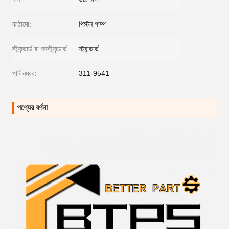
কাঠামো:
পিস্টন পাম্প
স্ট্যান্ডার্ড বা ননস্ট্যান্ডার্ড:
স্ট্যান্ডার্ড
পার্ট নম্বর:
311-9541
পণ্যের বর্ণনা