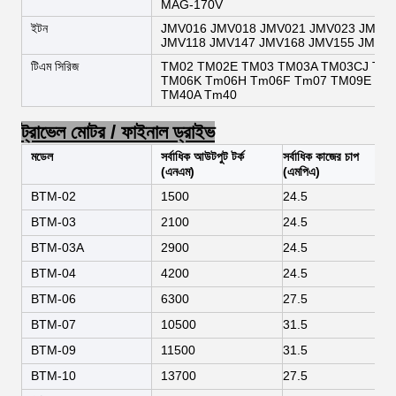
MAG-170V
ইটন
JMV016 JMV018 JMV021 JMV023 JMV04
JMV118 JMV147 JMV168 JMV155 JMV1
টিএম সিরিজ
TM02 TM02E TM03 TM03A TM03CJ TM0
TM06K Tm06H Tm06F Tm07 TM09E TM
TM40A Tm40
ট্রাভেল মোটর / ফাইনাল ড্রাইভ
মডেল
সর্বাধিক আউটপুট টর্ক
সর্বাধিক কাজের চাপ
(এনএম)
(এমপিএ)
BTM-02
1500
24.5
BTM-03
2100
24.5
BTM-03A
2900
24.5
BTM-04
4200
24.5
BTM-06
6300
27.5
BTM-07
10500
31.5
BTM-09
11500
31.5
BTM-10
13700
27.5