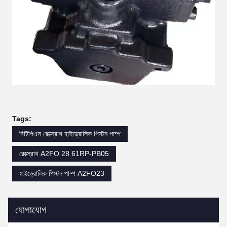
Tags:
বিটিপিএস রেক্স্রোথ হাইড্রোলিক পিস্টন পাম্প
রেক্স্রোথ A2FO 28 61RP-PB05
হাইড্রোলিক পিস্টন পাম্প A2FO23
যোগাযোগ