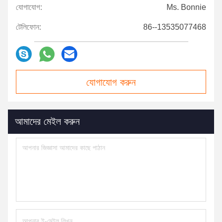
যোগাযোগ:
Ms. Bonnie
টেলিফোন:
86--13535077468
যোগাযোগ করুন
আমাদের মেইল ​​করুন