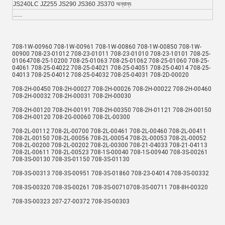
JS240LC JZ255 JS290 JS360 JS370 অন্যান্য
......
708-1W-00960 708-1W-00961 708-1W-00860 708-1W-00850 708-1W-
00900 708-23-01012 708-23-01011 708-23-01010 708-23-10101 708-25-
01064708-25-10200 708-25-01063 708-25-01062 708-25-01060 708-25-
04061 708-25-04022 708-25-04021 708-25-04051 708-25-04014 708-25-
04013 708-25-04012 708-25-04032 708-25-04031 708-2D-00020
708-2H-00450 708-2H-00027 708-2H-00026 708-2H-00022 708-2H-00460 
708-2H-00032 708-2H-00031 708-2H-00030
708-2H-00120 708-2H-00191 708-2H-00350 708-2H-01121 708-2H-00150 
708-2H-00120 708-2G-00060 708-2L-00300
708-2L-00112 708-2L-00700 708-2L-00461 708-2L-00460 708-2L-00411 
708-2L-00150 708-2L-00056 708-2L-00054 708-2L-00053 708-2L-00052 
708-2L-00200 708-2L-00202 708-2L-00300 708-21-04033 708-21-04113 
708-2L-00611 708-2L-00523 708-1S-00040 708-1S-00940 708-3S-00261 
708-3S-00130 708-3S-01150 708-3S-01130
708-3S-00313 708-3S-00951 708-3S-01860 708-23-04014 708-3S-00332
708-3S-00320 708-3S-00261 708-3S-00710708-3S-00711 708-8H-00320
708-3S-00323 207-27-00372 708-3S-00303