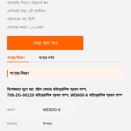
প্যাকেজিং বিবরণ: স্ট্যান্ডার্ড বক্স
ডেলিভারি সময়: ৫টি কার্যদিবস
পরিশোধের শর্ত: টি/টি
যোগানের ক্ষমতা: ১০০০/মাস
সেরা দাম পান
পণ্যের বিবরণ
পণ্যের বর্ণনা
পণ্যের বিবরণ
বিশেষভাবে তুলে ধরা:
হুইল লোডার হাইড্রোলিক প্রধান পাম্প
,
708-2G-00120 হাইড্রোলিক প্রধান পাম্প
,
WD600-6 হাইড্রোলিক প্রধান পাম্প
মডেল:
WD600-6
উপাদান:
ইস্পাত