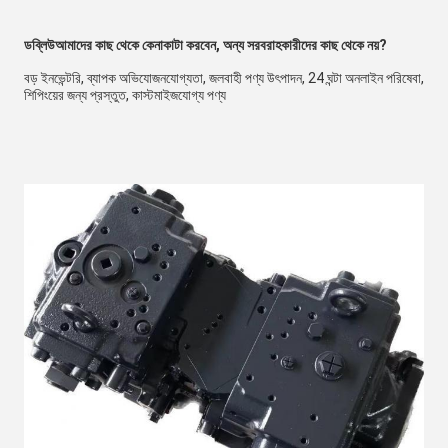
ডব্লিউ
আমাদের কাছ থেকে কেনাকাটা করবেন, অন্য সরবরাহকারীদের কাছ থেকে নয়?
বড় ইনভেন্টরি, ব্যাপক অভিযোজনযোগ্যতা, জলবাহী পণ্য উৎপাদন, 24 ঘন্টা অনলাইন পরিষেবা, 
শিপিংয়ের জন্য প্রস্তুত, কাস্টমাইজযোগ্য পণ্য