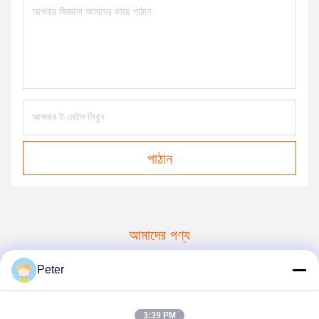
পাঠান
আমাদের পণ্য
অনুরূপ পণ্য
Peter
3:39 PM