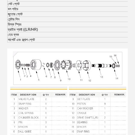
সেট প্লেট
বল গাইড
জুতোর প্লেট
সেন্টার পিন
ডিস্ক স্প্রিং
ড্রাইভ শ্যাফ্ট ((LR/HR)
হেড ব্লক
সাপোর্ট এবং স্ল্যাশ প্লেট