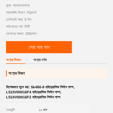
মূল্য: আলোচনাযোগ্য
প্যাকেজিং বিবরণ: স্ট্যান্ডার্ড
ডেলিভারি সময়: 5 দিন
পরিশোধের শর্ত: টি/টি
যোগানের ক্ষমতা: 300/মাস
সেরা দাম পান
পণ্যের বিবরণ
পণ্যের বর্ণনা
পণ্যের বিবরণ
বিশেষভাবে তুলে ধরা:
Sk480-8 হাইড্রোলিক পিস্টন পাম্প
,
LS10V00016F4 হাইড্রোলিক পিস্টন পাম্প
,
LS10V00016F2 হাইড্রোলিক পিস্টন পাম্প
গ্যারান্টি:
১২ মাস