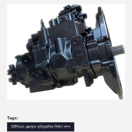
Tags:
বিটিপিএস রেক্স্রোথ হাইড্রোলিক পিস্টন পাম্প