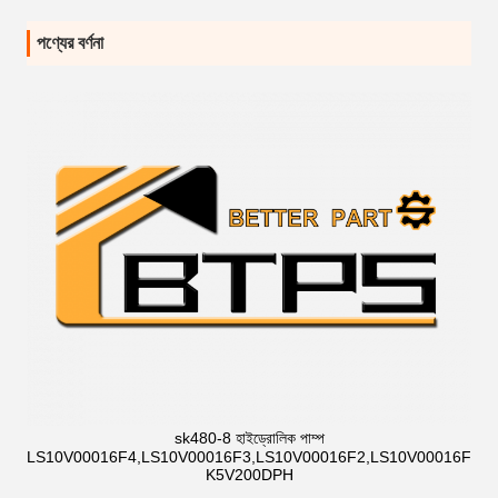
পণ্যের বর্ণনা
sk480-8 হাইড্রোলিক পাম্প
LS10V00016F4,LS10V00016F3,LS10V00016F2,LS10V00016F1,
K5V200DPH