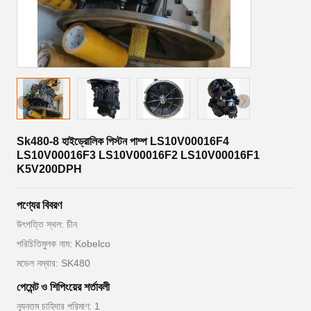
Sk480-8 হাইড্রোলিক পিস্টন পাম্প LS10V00016F4
LS10V00016F3 LS10V00016F2 LS10V00016F1
K5V200DPH
পণ্যের বিবরণ
উৎপত্তি স্থল: চীন
পরিচিতিমুলক নাম: Kobelco
মডেল নম্বার: SK480
পেমেন্ট ও শিপিংয়ের শর্তাবলী
ন্যূনতম চাহিদার পরিমাণ: 1