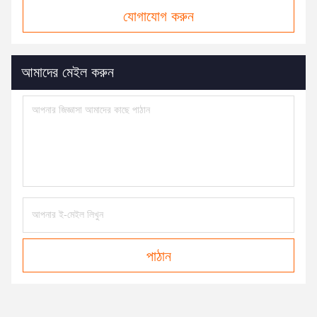
যোগাযোগ করুন
আমাদের মেইল ​​করুন
পাঠান