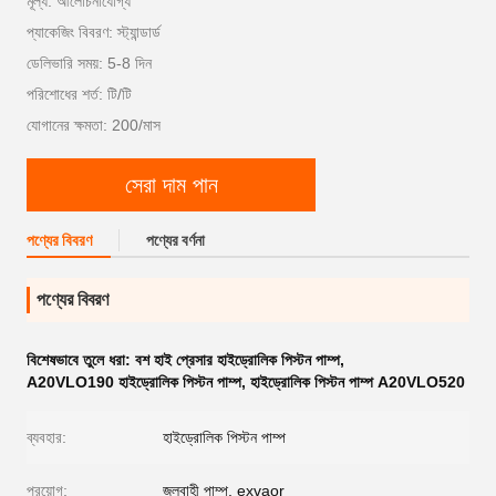
মূল্য: আলোচনাযোগ্য
প্যাকেজিং বিবরণ: স্ট্যান্ডার্ড
ডেলিভারি সময়: 5-8 দিন
পরিশোধের শর্ত: টি/টি
যোগানের ক্ষমতা: 200/মাস
সেরা দাম পান
পণ্যের বিবরণ
পণ্যের বর্ণনা
পণ্যের বিবরণ
বিশেষভাবে তুলে ধরা:
বশ হাই প্রেসার হাইড্রোলিক পিস্টন পাম্প
,
A20VLO190 হাইড্রোলিক পিস্টন পাম্প
,
হাইড্রোলিক পিস্টন পাম্প A20VLO520
ব্যবহার:
হাইড্রোলিক পিস্টন পাম্প
প্রয়োগ:
জলবাহী পাম্প, exvaor