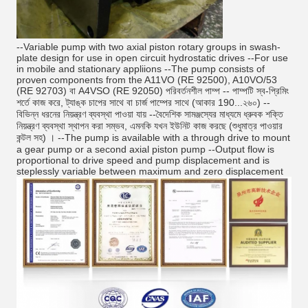
--Variable pump with two axial piston rotary groups in swash-
plate design for use in open circuit hydrostatic drives --For use
in mobile and stationary appliions --The pump consists of
proven components from the A11VO (RE 92500), A10VO/53
(RE 92703) বা A4VSO (RE 92050) পরিবর্তনশীল পাম্প -- পাম্পটি স্ব-প্রিমিং
শর্তে কাজ করে, ট্যাঙ্ক চাপের সাথে বা চার্জ পাম্পের সাথে (আকার 190...২৬০) --
বিভিন্ন ধরনের নিয়ন্ত্রণ ব্যবস্থা পাওয়া যায় --বৈদেশিক সামঞ্জস্যের মাধ্যমে ধ্রুবক শক্তি
নিয়ন্ত্রণ ব্যবস্থা স্থাপন করা সম্ভব, এমনকি যখন ইউনিট কাজ করছে (শুধুমাত্র পাওয়ার
কন্টল সহ) । --The pump is available with a through drive to mount
a gear pump or a second axial piston pump --Output flow is
proportional to drive speed and pump displacement and is
steplessly variable between maximum and zero displacement