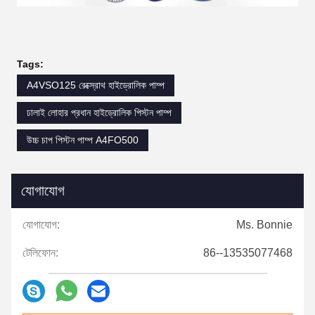
Tags:
A4VSO125 রেক্স্রোথ হাইড্রোলিক পাম্প
ঢালাই লোহার প্রধান হাইড্রোলিক পিস্টন পাম্প
উচ্চ চাপ পিস্টন পাম্প A4FO500
যোগাযোগ
যোগাযোগ:
Ms. Bonnie
টেলিফোন:
86--13535077468