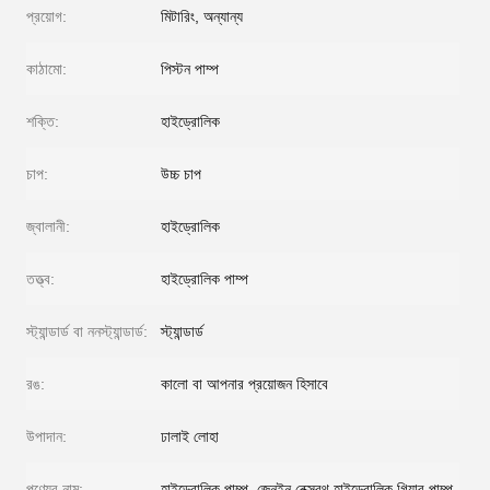
প্রয়োগ:
মিটারিং, অন্যান্য
কাঠামো:
পিস্টন পাম্প
শক্তি:
হাইড্রোলিক
চাপ:
উচ্চ চাপ
জ্বালানী:
হাইড্রোলিক
তত্ত্ব:
হাইড্রোলিক পাম্প
স্ট্যান্ডার্ড বা ননস্ট্যান্ডার্ড:
স্ট্যান্ডার্ড
রঙ:
কালো বা আপনার প্রয়োজন হিসাবে
উপাদান:
ঢালাই লোহা
পণ্যের নাম:
হাইড্রোলিক পাম্প, জেনুইন রেক্সরথ হাইড্রোলিক গিয়ার পাম্প