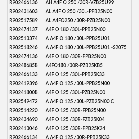
R902466136
AH A4F O 250 /30R-VZB25U99
R902431603
AL A4F O 250 /30L-PPB25N00
R902517589
AL A4FO250 /30R-PZB25N00
R902474137
A4F O 180 /30L-PPB25N00
R902513374
A A4F O 180 /30L-PPB25U01
R902518246
A A4F O 180 /30L-PPB25U01 -S2075
R902474136
A4F O 180 /30R-PPB25N00
R902486858
A4FO180 /30R-PZB25KB5
R902466133
A4F O 125 /30L-PPB25K33
R902419396
A A4F O 125 /30L-PPB25N00
R902418008
A4F O 125 /30L-PZB25N00
R902549472
A A4F O 125 /30L-PZB25N00 C
R902514220
A4F O 125 /30R-FPB25N00
R902434690
A4F O 125 /30R-FZB25K04
R902413046
A4F O 125 /30R-PPB25K24
R902466134
A A4F O 125 /30R-PPB25K33