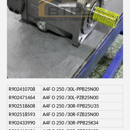
R902410708
A4F O 250 /30L-PPB25N00
R902471464
A4F O 250 /30L-PZB25N00
R902518608
A4F O 250 /30R-FPB25U35
R902518593
A4F O 250 /30R-FZB25N00
R902433990
A4F O 250 /30R-PPB25K34