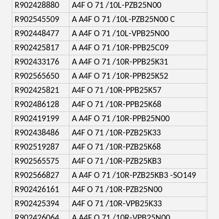
R902428880
A4F O 71 /10L-PZB25N00
R902545509
A A4F O 71 /10L-PZB25N00 C
R902448477
A A4F O 71 /10L-VPB25N00
R902425817
A A4F O 71 /10R-PPB25C09
R902433176
A A4F O 71 /10R-PPB25K31
R902565650
A A4F O 71 /10R-PPB25K52
R902425821
A4F O 71 /10R-PPB25K57
R902486128
A4F O 71 /10R-PPB25K68
R902419199
A A4F O 71 /10R-PPB25N00
R902438486
A4F O 71 /10R-PZB25K33
R902519287
A4F O 71 /10R-PZB25K68
R902565575
A4F O 71 /10R-PZB25KB3
R902566827
A A4F O 71 /10R-PZB25KB3 -SO149
R902426161
A4F O 71 /10R-PZB25N00
R902425394
A4F O 71 /10R-VPB25K33
R902426064
A A4F O 71 /10R-VPB25N00