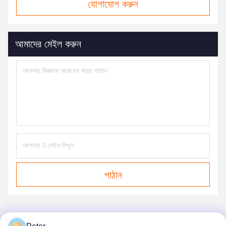
যোগাযোগ করুন
আমাদের মেইল ​​করুন
পাঠান