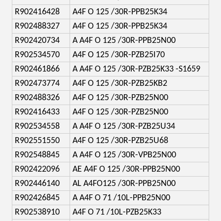
R902416428
A4F O 125 /30R-PPB25K34
R902488327
A4F O 125 /30R-PPB25K34
R902420734
A A4F O 125 /30R-PPB25N00
R902534570
A4F O 125 /30R-PZB25I70
R902461866
A A4F O 125 /30R-PZB25K33 -S1659
R902473774
A4F O 125 /30R-PZB25KB2
R902488326
A4F O 125 /30R-PZB25N00
R902416433
A4F O 125 /30R-PZB25N00
R902534558
A A4F O 125 /30R-PZB25U34
R902551550
A4F O 125 /30R-PZB25U68
R902548845
A A4F O 125 /30R-VPB25N00
R902422096
AE A4F O 125 /30R-PPB25N00
R902446140
AL A4FO125 /30R-PPB25N00
R902426845
A A4F O 71 /10L-PPB25N00
R902538910
A4F O 71 /10L-PZB25K33