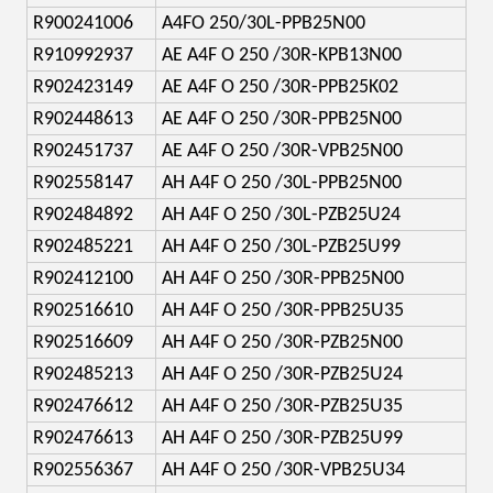
R900241006
A4FO 250/30L-PPB25N00
R910992937
AE A4F O 250 /30R-KPB13N00
R902423149
AE A4F O 250 /30R-PPB25K02
R902448613
AE A4F O 250 /30R-PPB25N00
R902451737
AE A4F O 250 /30R-VPB25N00
R902558147
AH A4F O 250 /30L-PPB25N00
R902484892
AH A4F O 250 /30L-PZB25U24
R902485221
AH A4F O 250 /30L-PZB25U99
R902412100
AH A4F O 250 /30R-PPB25N00
R902516610
AH A4F O 250 /30R-PPB25U35
R902516609
AH A4F O 250 /30R-PZB25N00
R902485213
AH A4F O 250 /30R-PZB25U24
R902476612
AH A4F O 250 /30R-PZB25U35
R902476613
AH A4F O 250 /30R-PZB25U99
R902556367
AH A4F O 250 /30R-VPB25U34