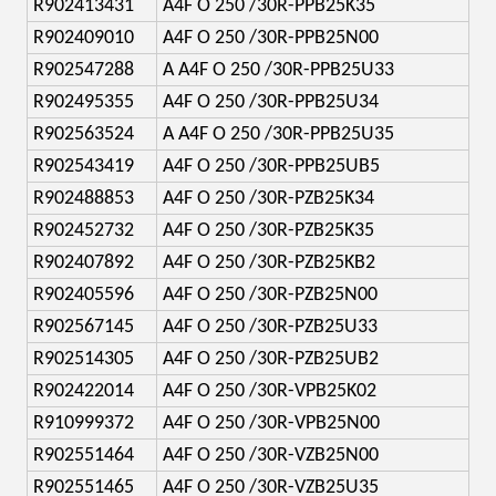
R902413431
A4F O 250 /30R-PPB25K35
R902409010
A4F O 250 /30R-PPB25N00
R902547288
A A4F O 250 /30R-PPB25U33
R902495355
A4F O 250 /30R-PPB25U34
R902563524
A A4F O 250 /30R-PPB25U35
R902543419
A4F O 250 /30R-PPB25UB5
R902488853
A4F O 250 /30R-PZB25K34
R902452732
A4F O 250 /30R-PZB25K35
R902407892
A4F O 250 /30R-PZB25KB2
R902405596
A4F O 250 /30R-PZB25N00
R902567145
A4F O 250 /30R-PZB25U33
R902514305
A4F O 250 /30R-PZB25UB2
R902422014
A4F O 250 /30R-VPB25K02
R910999372
A4F O 250 /30R-VPB25N00
R902551464
A4F O 250 /30R-VZB25N00
R902551465
A4F O 250 /30R-VZB25U35