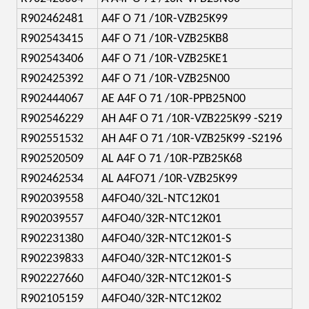
R902462481
A4F O 71 /10R-VZB25K99
R902543415
A4F O 71 /10R-VZB25KB8
R902543406
A4F O 71 /10R-VZB25KE1
R902425392
A4F O 71 /10R-VZB25N00
R902444067
AE A4F O 71 /10R-PPB25N00
R902546229
AH A4F O 71 /10R-VZB225K99 -S219
R902551532
AH A4F O 71 /10R-VZB25K99 -S2196
R902520509
AL A4F O 71 /10R-PZB25K68
R902462534
AL A4FO71 /10R-VZB25K99
R902039558
A4FO40/32L-NTC12K01
R902039557
A4FO40/32R-NTC12K01
R902231380
A4FO40/32R-NTC12K01-S
R902239833
A4FO40/32R-NTC12K01-S
R902227660
A4FO40/32R-NTC12K01-S
R902105159
A4FO40/32R-NTC12K02