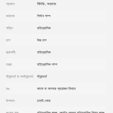
প্রয়োগ:
মিটারিং, অন্যান্য
কাঠামো:
পিস্টন পাম্প
শক্তি:
হাইড্রোলিক
চাপ:
উচ্চ চাপ
জ্বালানী:
হাইড্রোলিক
তত্ত্ব:
হাইড্রোলিক পাম্প
স্ট্যান্ডার্ড বা ননস্ট্যান্ডার্ড:
স্ট্যান্ডার্ড
রঙ:
কালো বা আপনার প্রয়োজন হিসাবে
উপাদান:
ঢালাই লোহা
পণ্যের নাম:
হাইড্রোলিক পাম্প, জেনুইন রেক্সরথ হাইড্রোলিক গিয়ার পাম্প