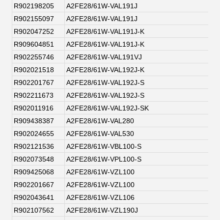
R902198205
A2FE28/61W-VAL191J
R902155097
A2FE28/61W-VAL191J
R902047252
A2FE28/61W-VAL191J-K
R909604851
A2FE28/61W-VAL191J-K
R902255746
A2FE28/61W-VAL191VJ
R902021518
A2FE28/61W-VAL192J-K
R902201767
A2FE28/61W-VAL192J-S
R902211673
A2FE28/61W-VAL192J-S
R902011916
A2FE28/61W-VAL192J-SK
R909438387
A2FE28/61W-VAL280
R902024655
A2FE28/61W-VAL530
R902121536
A2FE28/61W-VBL100-S
R902073548
A2FE28/61W-VPL100-S
R909425068
A2FE28/61W-VZL100
R902201667
A2FE28/61W-VZL100
R902043641
A2FE28/61W-VZL106
R902107562
A2FE28/61W-VZL190J