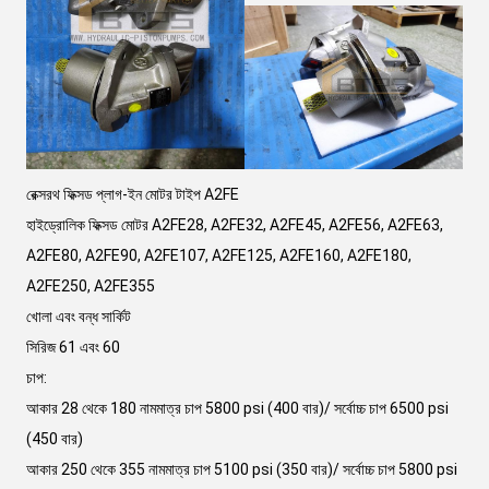
রেক্সরথ ফিক্সড প্লাগ-ইন মোটর টাইপ A2FE
হাইড্রোলিক ফিক্সড মোটর A2FE28, A2FE32, A2FE45, A2FE56, A2FE63,
A2FE80, A2FE90, A2FE107, A2FE125, A2FE160, A2FE180,
A2FE250, A2FE355
খোলা এবং বন্ধ সার্কিট
সিরিজ 61 এবং 60
চাপ:
আকার 28 থেকে 180 নামমাত্র চাপ 5800 psi (400 বার)/ সর্বোচ্চ চাপ 6500 psi
(450 বার)
আকার 250 থেকে 355 নামমাত্র চাপ 5100 psi (350 বার)/ সর্বোচ্চ চাপ 5800 psi