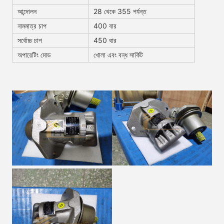
আন্দোলন
28 থেকে 355 পর্যন্ত
নামমাত্র চাপ
400 বার
সর্বোচ্চ চাপ
450 বার
অপারেটিং মোড
খোলা এবং বন্ধ সার্কিট