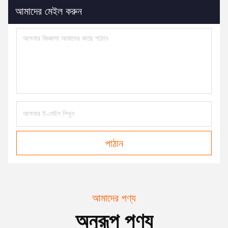
আমাদের মেইল ​​করুন
পাঠান
আমাদের পণ্য
অনুরূপ পণ্য