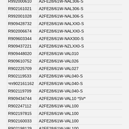
R992000610
A2FE28/61W-NAL306-S
R902161021
A2FE28/61W-NAL306-S
R992001028
A2FE28/61W-NAL306-S
R909428732
A2FE28/61W-NALXX0-S
R902006674
A2FE28/61W-NALXX0-S
R909603344
A2FE28/61W-NAX300-S
R909437221
A2FE28/61W-NZLXX0-S
R909448020
A2FE28/61W-VAL010
R909610752
A2FE28/61W-VAL026
R902225709
A2FE28/61W-VAL027
R902119533
A2FE28/61W-VAL040-S
আর902161162
A2FE28/61W-VAL040-S
R902119709
A2FE28/61W-VAL040-S
R909434744
A2FE28/61W-VAL10 *SV*
R902247112
A2FE28/61W-VAL100
R902197815
A2FE28/61W-VAL100
R902160033
A2FE28/61W-VAL100
R902198129
A2FE28/61W-VAL100