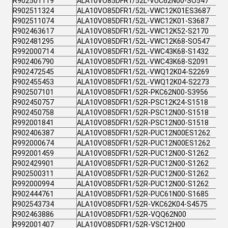
R902501119
ALA10VO85DFR1/52L-VUC62N00-SO547
R902511324
ALA10VO85DFR1/52L-VWC12K01ES3687
R902511074
ALA10VO85DFR1/52L-VWC12K01-S3687
R902463617
ALA10VO85DFR1/52L-VWC12K52-S2170
R902481295
ALA10VO85DFR1/52L-VWC12K68-SO547
R992000714
ALA10VO85DFR1/52L-VWC43K68-S1432
R902406790
ALA10VO85DFR1/52L-VWC43K68-S2091
R902472545
ALA10VO85DFR1/52L-VWQ12K04-S2269
R902455453
ALA10VO85DFR1/52L-VWQ12K04-S2273
R902507101
ALA10VO85DFR1/52R-PKC62N00-S3956
R902450757
ALA10VO85DFR1/52R-PSC12K24-S1518
R902450758
ALA10VO85DFR1/52R-PSC12N00-S1518
R992001841
ALA10VO85DFR1/52R-PSC12N00-S1518
R902406387
ALA10VO85DFR1/52R-PUC12N00ES1262
R992000674
ALA10VO85DFR1/52R-PUC12N00ES1262
R992001459
ALA10VO85DFR1/52R-PUC12N00-S1262
R902429901
ALA10VO85DFR1/52R-PUC12N00-S1262
R902500311
ALA10VO85DFR1/52R-PUC12N00-S1262
R992000994
ALA10VO85DFR1/52R-PUC12N00-S1262
R902444761
ALA10VO85DFR1/52R-PUC61N00-S1685
R902543734
ALA10VO85DFR1/52R-VKC62K04-S4575
R902463886
ALA10VO85DFR1/52R-VQQ62N00
R992001407
ALA10VO85DFR1/52R-VSC12H00