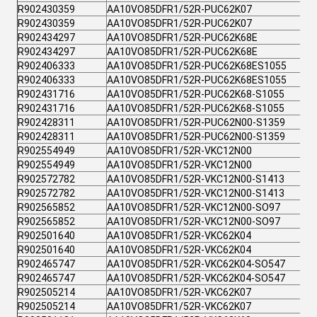
R902430359
AA10VO85DFR1/52R-PUC62K07
R902430359
AA10VO85DFR1/52R-PUC62K07
R902434297
AA10VO85DFR1/52R-PUC62K68E
R902434297
AA10VO85DFR1/52R-PUC62K68E
R902406333
AA10VO85DFR1/52R-PUC62K68ES1055
R902406333
AA10VO85DFR1/52R-PUC62K68ES1055
R902431716
AA10VO85DFR1/52R-PUC62K68-S1055
R902431716
AA10VO85DFR1/52R-PUC62K68-S1055
R902428311
AA10VO85DFR1/52R-PUC62N00-S1359
R902428311
AA10VO85DFR1/52R-PUC62N00-S1359
R902554949
AA10VO85DFR1/52R-VKC12N00
R902554949
AA10VO85DFR1/52R-VKC12N00
R902572782
AA10VO85DFR1/52R-VKC12N00-S1413
R902572782
AA10VO85DFR1/52R-VKC12N00-S1413
R902565852
AA10VO85DFR1/52R-VKC12N00-SO97
R902565852
AA10VO85DFR1/52R-VKC12N00-SO97
R902501640
AA10VO85DFR1/52R-VKC62K04
R902501640
AA10VO85DFR1/52R-VKC62K04
R902465747
AA10VO85DFR1/52R-VKC62K04-SO547
R902465747
AA10VO85DFR1/52R-VKC62K04-SO547
R902505214
AA10VO85DFR1/52R-VKC62K07
R902505214
AA10VO85DFR1/52R-VKC62K07