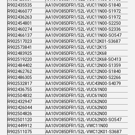
R902435535
AA10VO85DFR1/52L-VUC11N00-S1840
R902466077
AA10VO85DFR1/52L-VUC11N00-S1972
R902436263
AA10VO85DFR1/52L-VUC11N00-S1972
R902454801
AA10VO85DFR1/52L-VUC11N00-S2250
R902460274
AA10VO85DFR1/52L-VUC11N00-S2336
R902466137
AA10VO85DFR1/52L-VUC11N00-SO547
R902517023
AA10VO85DFR1/52L-VUC12K01-S3687
R902573841
AA10VO85DFR1/52L-VUC12K15
R902483925
AA10VO85DFR1/52L-VUC12K68
R902519220
AA10VO85DFR1/52L-VUC12K68-SO413
R902484402
AA10VO85DFR1/52L-VUC12N00-S1359
R902462762
AA10VO85DFR1/52L-VUC12N00-S1840
R902486305
AA10VO85DFR1/52L-VUC12N00-S2266
R902532817
AA10VO85DFR1/52L-VUC43N00-S4079
R902436755
AA10VO85DFR1/52L-VUC61N00
R902504832
AA10VO85DFR1/52L-VUC61N00
R902432947
AA10VO85DFR1/52L-VUC62N00
R902426044
AA10VO85DFR1/52L-VUC62N00
R902504826
AA10VO85DFR1/52L-VUC62N00
R902501120
AA10VO85DFR1/52L-VUC62N00-SO547
R902449912
AA10VO85DFR1/52L-VWC11N00
R902511075
AA10VO85DFR1/52L-VWC12K01-S3687