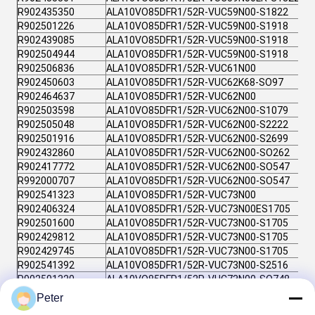
R902435350
ALA10VO85DFR1/52R-VUC59N00-S1822
R902501226
ALA10VO85DFR1/52R-VUC59N00-S1918
R902439085
ALA10VO85DFR1/52R-VUC59N00-S1918
R902504944
ALA10VO85DFR1/52R-VUC59N00-S1918
R902506836
ALA10VO85DFR1/52R-VUC61N00
R902450603
ALA10VO85DFR1/52R-VUC62K68-SO97
R902464637
ALA10VO85DFR1/52R-VUC62N00
R902503598
ALA10VO85DFR1/52R-VUC62N00-S1079
R902505048
ALA10VO85DFR1/52R-VUC62N00-S2222
R902501916
ALA10VO85DFR1/52R-VUC62N00-S2699
R902432860
ALA10VO85DFR1/52R-VUC62N00-SO262
R902417772
ALA10VO85DFR1/52R-VUC62N00-SO547
R992000707
ALA10VO85DFR1/52R-VUC62N00-SO547
R902541323
ALA10VO85DFR1/52R-VUC73N00
R902406324
ALA10VO85DFR1/52R-VUC73N00ES1705
R902501600
ALA10VO85DFR1/52R-VUC73N00-S1705
R902429812
ALA10VO85DFR1/52R-VUC73N00-S1705
R902429745
ALA10VO85DFR1/52R-VUC73N00-S1705
R902541392
ALA10VO85DFR1/52R-VUC73N00-S2516
R902501320
ALA10VO85DFR1/52R-VUC73N00-SO748
R902534696
ALA10VO85DFR1/52R-VWC12K04
Peter
R902513653
ALA10VO85DFR1/52R-VWC12K04-S2391