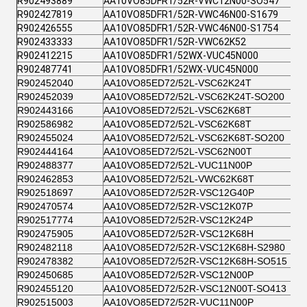
R902493889
AA10VO85DFR1/52R-VWC12N00-SO547
R902427819
AA10VO85DFR1/52R-VWC46N00-S1679
R902426555
AA10VO85DFR1/52R-VWC46N00-S1754
R902433333
AA10VO85DFR1/52R-VWC62K52
R902412215
AA10VO85DFR1/52WX-VUC45N000
R902487741
AA10VO85DFR1/52WX-VUC45N000
R902452040
AA10VO85ED72/52L-VSC62K24T
R902452039
AA10VO85ED72/52L-VSC62K24T-SO200
R902443166
AA10VO85ED72/52L-VSC62K68T
R902586982
AA10VO85ED72/52L-VSC62K68T
R902455024
AA10VO85ED72/52L-VSC62K68T-SO200
R902444164
AA10VO85ED72/52L-VSC62N00T
R902488377
AA10VO85ED72/52L-VUC11N00P
R902462853
AA10VO85ED72/52L-VWC62K68T
R902518697
AA10VO85ED72/52R-VSC12G40P
R902470574
AA10VO85ED72/52R-VSC12K07P
R902517774
AA10VO85ED72/52R-VSC12K24P
R902475905
AA10VO85ED72/52R-VSC12K68H
R902482118
AA10VO85ED72/52R-VSC12K68H-S2980
R902478382
AA10VO85ED72/52R-VSC12K68H-SO515
R902450685
AA10VO85ED72/52R-VSC12N00P
R902455120
AA10VO85ED72/52R-VSC12N00T-SO413
R902515003
AA10VO85ED72/52R-VUC11N00P