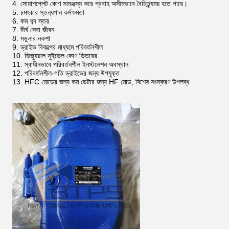
সোয়াশপ্লেট কোণ সামঞ্জস্য করে প্রবাহ অসীমভাবে বৈচিত্র্যময় হতে পারে।
চমৎকার স্তন্যপান কর্মক্ষমতা
কম শব্দ স্তর
দীর্ঘ সেবা জীবন
মডুলার নকশা
ড্রাইভ বিকল্পের মাধ্যমে পরিবর্তনশীল
ভিজ্যুয়াল সুইভেল কোণ ভিতরের
স্বাধীনভাবে পরিবর্তনশীল ইনস্টলেশন অবস্থান
পরিবর্তনশীল-গতি ড্রাইভের জন্য উপযুক্ত
HFC মোডের জন্য কম ডেটার জন্য HF মোড, বিশেষ সংস্করণ উপলব্ধ