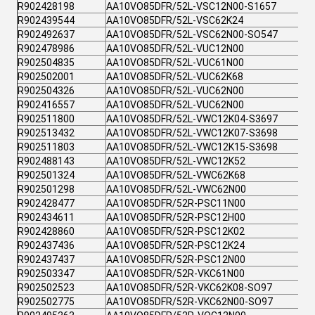
R902428198
AA10VO85DFR/52L-VSC12N00-S1657
R902439544
AA10VO85DFR/52L-VSC62K24
R902492637
AA10VO85DFR/52L-VSC62N00-SO547
R902478986
AA10VO85DFR/52L-VUC12N00
R902504835
AA10VO85DFR/52L-VUC61N00
R902502001
AA10VO85DFR/52L-VUC62K68
R902504326
AA10VO85DFR/52L-VUC62N00
R902416557
AA10VO85DFR/52L-VUC62N00
R902511800
AA10VO85DFR/52L-VWC12K04-S3697
R902513432
AA10VO85DFR/52L-VWC12K07-S3698
R902511803
AA10VO85DFR/52L-VWC12K15-S3698
R902488143
AA10VO85DFR/52L-VWC12K52
R902501324
AA10VO85DFR/52L-VWC62K68
R902501298
AA10VO85DFR/52L-VWC62N00
R902428477
AA10VO85DFR/52R-PSC11N00
R902434611
AA10VO85DFR/52R-PSC12H00
R902428860
AA10VO85DFR/52R-PSC12K02
R902437436
AA10VO85DFR/52R-PSC12K24
R902437437
AA10VO85DFR/52R-PSC12N00
R902503347
AA10VO85DFR/52R-VKC61N00
R902502523
AA10VO85DFR/52R-VKC62K08-SO97
R902502775
AA10VO85DFR/52R-VKC62N00-SO97