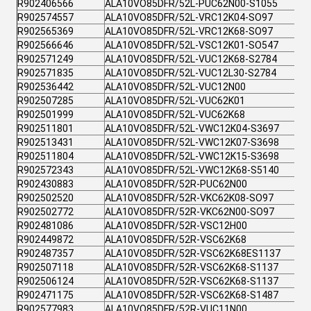
R902406566
ALA10VO85DFR/52L-PUC62N00-S1055
R902574557
ALA10VO85DFR/52L-VRC12K04-SO97
R902565369
ALA10VO85DFR/52L-VRC12K68-SO97
R902566646
ALA10VO85DFR/52L-VSC12K01-SO547
R902571249
ALA10VO85DFR/52L-VUC12K68-S2784
R902571835
ALA10VO85DFR/52L-VUC12L30-S2784
R902536442
ALA10VO85DFR/52L-VUC12N00
R902507285
ALA10VO85DFR/52L-VUC62K01
R902501999
ALA10VO85DFR/52L-VUC62K68
R902511801
ALA10VO85DFR/52L-VWC12K04-S3697
R902513431
ALA10VO85DFR/52L-VWC12K07-S3698
R902511804
ALA10VO85DFR/52L-VWC12K15-S3698
R902572343
ALA10VO85DFR/52L-VWC12K68-S5140
R902430883
ALA10VO85DFR/52R-PUC62N00
R902502520
ALA10VO85DFR/52R-VKC62K08-SO97
R902502772
ALA10VO85DFR/52R-VKC62N00-SO97
R902481086
ALA10VO85DFR/52R-VSC12H00
R902449872
ALA10VO85DFR/52R-VSC62K68
R902487357
ALA10VO85DFR/52R-VSC62K68ES1137
R902507118
ALA10VO85DFR/52R-VSC62K68-S1137
R902506124
ALA10VO85DFR/52R-VSC62K68-S1137
R902471175
ALA10VO85DFR/52R-VSC62K68-S1487
R902577983
ALA10VO85DFR/52R-VUC11N00