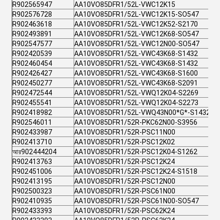
R902565947
AA10VO85DFR1/52L-VWC12K15
R902576728
AA10VO85DFR1/52L-VWC12K15-SO547
R902463618
AA10VO85DFR1/52L-VWC12K52-S2170
R902493891
AA10VO85DFR1/52L-VWC12K68-SO547
R902547577
AA10VO85DFR1/52L-VWC12N00-SO547
R902420539
AA10VO85DFR1/52L-VWC43K68-S1432
R902460454
AA10VO85DFR1/52L-VWC43K68-S1432
R902426427
AA10VO85DFR1/52L-VWC43K68-S1600
R902450277
AA10VO85DFR1/52L-VWC43K68-S2091
R902472544
AA10VO85DFR1/52L-VWQ12K04-S2269
R902455541
AA10VO85DFR1/52L-VWQ12K04-S2273
R902418982
AA10VO85DFR1/52L-VWQ43N00*G*-S1432
R902546011
AA10VO85DFR1/52R-PKC62N00-S3956
R902433987
AA10VO85DFR1/52R-PSC11N00
R902413710
AA10VO85DFR1/52R-PSC12K02
আর902444204
AA10VO85DFR1/52R-PSC12K04-S1262
R902413763
AA10VO85DFR1/52R-PSC12K24
R902451006
AA10VO85DFR1/52R-PSC12K24-S1518
R902413195
AA10VO85DFR1/52R-PSC12N00
R902500323
AA10VO85DFR1/52R-PSC61N00
R902410935
AA10VO85DFR1/52R-PSC61N00-SO547
R902433393
AA10VO85DFR1/52R-PSC62K24