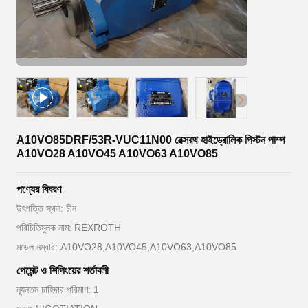
A10VO85DRF/53R-VUC11N00 রেক্সরথ হাইড্রোলিক পিস্টন পাম্প
A10VO28 A10VO45 A10VO63 A10VO85
পণ্যের বিবরণ
উৎপত্তি স্থল: চীন
পরিচিতিমুলক নাম: REXROTH
মডেল নম্বার: A10VO28,A10VO45,A10VO63,A10VO85
পেমেন্ট ও শিপিংয়ের শর্তাবলী
ন্যূনতম চাহিদার পরিমাণ: 1