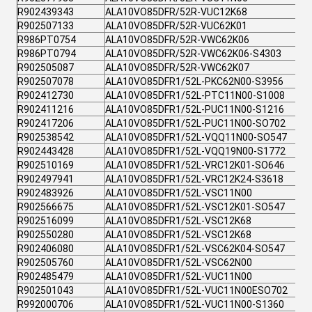
R902439343
ALA10VO85DFR/52R-VUC12K68
R902507133
ALA10VO85DFR/52R-VUC62K01
R986PT0754
ALA10VO85DFR/52R-VWC62K06
R986PT0794
ALA10VO85DFR/52R-VWC62K06-S4303
R902505087
ALA10VO85DFR/52R-VWC62K07
R902507078
ALA10VO85DFR1/52L-PKC62N00-S3956
R902412730
ALA10VO85DFR1/52L-PTC11N00-S1008
R902411216
ALA10VO85DFR1/52L-PUC11N00-S1216
R902417206
ALA10VO85DFR1/52L-PUC11N00-SO702
R902538542
ALA10VO85DFR1/52L-VQQ11N00-SO547
R902443428
ALA10VO85DFR1/52L-VQQ19N00-S1772
R902510169
ALA10VO85DFR1/52L-VRC12K01-SO646
R902497941
ALA10VO85DFR1/52L-VRC12K24-S3618
R902483926
ALA10VO85DFR1/52L-VSC11N00
R902566675
ALA10VO85DFR1/52L-VSC12K01-SO547
R902516099
ALA10VO85DFR1/52L-VSC12K68
R902550280
ALA10VO85DFR1/52L-VSC12K68
R902406080
ALA10VO85DFR1/52L-VSC62K04-SO547
R902505760
ALA10VO85DFR1/52L-VSC62N00
R902485479
ALA10VO85DFR1/52L-VUC11N00
R902501043
ALA10VO85DFR1/52L-VUC11N00ESO702
R992000706
ALA10VO85DFR1/52L-VUC11N00-S1360