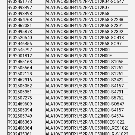
R902451773
ALA10VO85DFR1/52R-VUC12K04-SO547
R902493497
ALA10VO85DFR1/52R-VUC12K07
R902493498
ALA10VO85DFR1/52R-VUC12K68
R902454768
ALA10VO85DFR1/52R-VUC12K68-S2248
R902462081
ALA10VO85DFR1/52R-VUC12K68-S2391
R902495873
ALA10VO85DFR1/52R-VUC12K68-S2392
R902520540
ALA10VO85DFR1/52R-VUC12K68-SO413
R902446456
ALA10VO85DFR1/52R-VUC12K68-SO97
R902545797
ALA10VO85DFR1/52R-VUC12N00
R992001812
ALA10VO85DFR1/52R-VUC12N00E
R902455168
ALA10VO85DFR1/52R-VUC12N00-S1055
R902505564
ALA10VO85DFR1/52R-VUC12N00-S1262
R902502128
ALA10VO85DFR1/52R-VUC12N00-S1262
R902462916
ALA10VO85DFR1/52R-VUC12N00-S2422
R902505052
ALA10VO85DFR1/52R-VUC12N00-S4157
R902505951
ALA10VO85DFR1/52R-VUC12N00-S4791
R902507275
ALA10VO85DFR1/52R-VUC12N00-S5762
R902469609
ALA10VO85DFR1/52R-VUC12N00-SO547
R902505094
ALA10VO85DFR1/52R-VUC23N00-S4157
R902505749
ALA10VO85DFR1/52R-VUC23N00-S4574
R902406363
ALA10VO85DFR1/52R-VUC59N00ES1822
R902406364
ALA10VO85DFR1/52R-VUC59N00LRES1822
R902435361
ALA10VO85DFR1/52R-VUC59N00LR-S1822