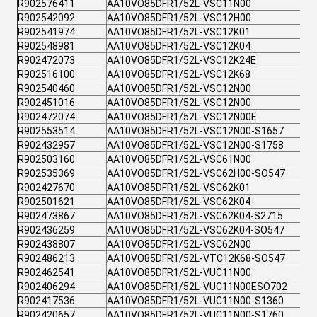
R902576411
AA10VO85DFR1/52L-VSC11N00
R902542092
AA10VO85DFR1/52L-VSC12H00
R902541974
AA10VO85DFR1/52L-VSC12K01
R902548981
AA10VO85DFR1/52L-VSC12K04
R902472073
AA10VO85DFR1/52L-VSC12K24E
R902516100
AA10VO85DFR1/52L-VSC12K68
R902540460
AA10VO85DFR1/52L-VSC12N00
R902451016
AA10VO85DFR1/52L-VSC12N00
R902472074
AA10VO85DFR1/52L-VSC12N00E
R902553514
AA10VO85DFR1/52L-VSC12N00-S1657
R902432957
AA10VO85DFR1/52L-VSC12N00-S1758
R902503160
AA10VO85DFR1/52L-VSC61N00
R902535369
AA10VO85DFR1/52L-VSC62H00-SO547
R902427670
AA10VO85DFR1/52L-VSC62K01
R902501621
AA10VO85DFR1/52L-VSC62K04
R902473867
AA10VO85DFR1/52L-VSC62K04-S2715
R902436259
AA10VO85DFR1/52L-VSC62K04-SO547
R902438807
AA10VO85DFR1/52L-VSC62N00
R902486213
AA10VO85DFR1/52L-VTC12K68-SO547
R902462541
AA10VO85DFR1/52L-VUC11N00
R902406294
AA10VO85DFR1/52L-VUC11N00ESO702
R902417536
AA10VO85DFR1/52L-VUC11N00-S1360
R902420657
AA10VO85DFR1/52L-VUC11N00-S1760