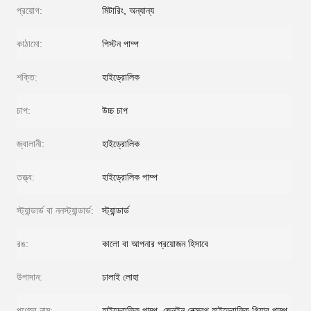
প্রয়োগ:
মিটারিং, অন্যান্য
কাঠামো:
পিস্টন পাম্প
শক্তি:
হাইড্রোলিক
চাপ:
উচ্চ চাপ
জ্বালানী:
হাইড্রোলিক
তত্ত্ব:
হাইড্রোলিক পাম্প
স্ট্যান্ডার্ড বা ননস্ট্যান্ডার্ড:
স্ট্যান্ডার্ড
রঙ:
কালো বা আপনার প্রয়োজন হিসাবে
উপাদান:
ঢালাই লোহা
পণ্যের নাম:
হাইড্রোলিক পাম্প, জেনুইন রেক্সরথ হাইড্রোলিক গিয়ার পাম্প