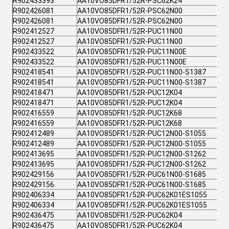
R902433393
AA10VO85DFR1/52R-PSC62K24
R902426081
AA10VO85DFR1/52R-PSC62N00
R902426081
AA10VO85DFR1/52R-PSC62N00
R902412527
AA10VO85DFR1/52R-PUC11N00
R902412527
AA10VO85DFR1/52R-PUC11N00
R902433522
AA10VO85DFR1/52R-PUC11N00E
R902433522
AA10VO85DFR1/52R-PUC11N00E
R902418541
AA10VO85DFR1/52R-PUC11N00-S1387
R902418541
AA10VO85DFR1/52R-PUC11N00-S1387
R902418471
AA10VO85DFR1/52R-PUC12K04
R902418471
AA10VO85DFR1/52R-PUC12K04
R902416559
AA10VO85DFR1/52R-PUC12K68
R902416559
AA10VO85DFR1/52R-PUC12K68
R902412489
AA10VO85DFR1/52R-PUC12N00-S1055
R902412489
AA10VO85DFR1/52R-PUC12N00-S1055
R902413695
AA10VO85DFR1/52R-PUC12N00-S1262
R902413695
AA10VO85DFR1/52R-PUC12N00-S1262
R902429156
AA10VO85DFR1/52R-PUC61N00-S1685
R902429156
AA10VO85DFR1/52R-PUC61N00-S1685
R902406334
AA10VO85DFR1/52R-PUC62K01ES1055
R902406334
AA10VO85DFR1/52R-PUC62K01ES1055
R902436475
AA10VO85DFR1/52R-PUC62K04
R902436475
AA10VO85DFR1/52R-PUC62K04