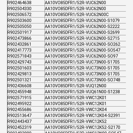
R902464638
AA10VO85DFR1/52R-VUC62N00
R902504330
AA10VO85DFR1/52R-VUC62N00
R902506572
AA10VO85DFR1/52R-VUC62N00C
R902503600
AA10VO85DFR1/52R-VUC62N00-S1079
R902505050
AA10VO85DFR1/52R-VUC62N00-S2222
R902501917
AA10VO85DFR1/52R-VUC62N00-S2699
R902473866
AA10VO85DFR1/52R-VUC62N00-S2715
R902432861
AA10VO85DFR1/52R-VUC62N00-SO262
R902417773
AA10VO85DFR1/52R-VUC62N00-SO547
R902571843
AA10VO85DFR1/52R-VUC62N00-SO97
R902429743
AA10VO85DFR1/52R-VUC73N00-S1705
R902501603
AA10VO85DFR1/52R-VUC73N00-S1705
R902429813
AA10VO85DFR1/52R-VUC73N00-S1705
R902501321
AA10VO85DFR1/52R-VUC73N00-SO748
R902436608
AA10VO85DFR1/52R-VUQ12N00
R902455948
AA10VO85DFR1/52R-VUQ61N00-S1238
R902571915
AA10VO85DFR1/52R-VWC12K01
R902495922
AA10VO85DFR1/52R-VWC12K01
R902455686
AA10VO85DFR1/52R-VWC12K04
R902513647
AA10VO85DFR1/52R-VWC12K04-S2391
R902443437
AA10VO85DFR1/52R-VWC12K52
R902452319
AA10VO85DFR1/52R-VWC12K52-S2170