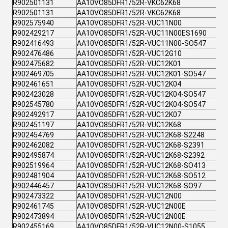
R902501131
AA10VO85DFR1/52R-VKC62K68
R902501131
AA10VO85DFR1/52R-VKC62K68
R902575940
AA10VO85DFR1/52R-VUC11N00
R902429217
AA10VO85DFR1/52R-VUC11N00ES1690
R902416493
AA10VO85DFR1/52R-VUC11N00-SO547
R902476486
AA10VO85DFR1/52R-VUC12G10
R902475682
AA10VO85DFR1/52R-VUC12K01
R902469705
AA10VO85DFR1/52R-VUC12K01-SO547
R902461651
AA10VO85DFR1/52R-VUC12K04
R902423028
AA10VO85DFR1/52R-VUC12K04-SO547
R902545780
AA10VO85DFR1/52R-VUC12K04-SO547
R902492917
AA10VO85DFR1/52R-VUC12K07
R902451197
AA10VO85DFR1/52R-VUC12K68
R902454769
AA10VO85DFR1/52R-VUC12K68-S2248
R902462082
AA10VO85DFR1/52R-VUC12K68-S2391
R902495874
AA10VO85DFR1/52R-VUC12K68-S2392
R902519964
AA10VO85DFR1/52R-VUC12K68-SO413
R902481904
AA10VO85DFR1/52R-VUC12K68-SO512
R902446457
AA10VO85DFR1/52R-VUC12K68-SO97
R902473322
AA10VO85DFR1/52R-VUC12N00
R902461745
AA10VO85DFR1/52R-VUC12N00E
R902473894
AA10VO85DFR1/52R-VUC12N00E
R902455169
AA10VO85DFR1/52R-VUC12N00-S1055