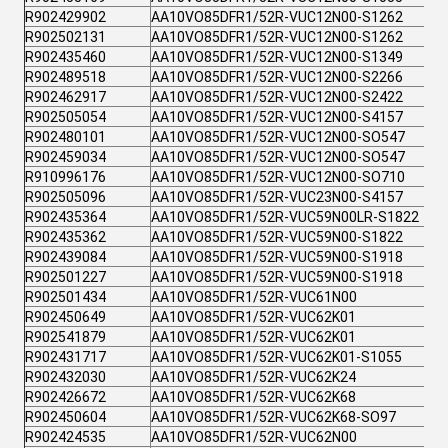
R902429902
AA10VO85DFR1/52R-VUC12N00-S1262
R902502131
AA10VO85DFR1/52R-VUC12N00-S1262
R902435460
AA10VO85DFR1/52R-VUC12N00-S1349
R902489518
AA10VO85DFR1/52R-VUC12N00-S2266
R902462917
AA10VO85DFR1/52R-VUC12N00-S2422
R902505054
AA10VO85DFR1/52R-VUC12N00-S4157
R902480101
AA10VO85DFR1/52R-VUC12N00-SO547
R902459034
AA10VO85DFR1/52R-VUC12N00-SO547
R910996176
AA10VO85DFR1/52R-VUC12N00-SO710
R902505096
AA10VO85DFR1/52R-VUC23N00-S4157
R902435364
AA10VO85DFR1/52R-VUC59N00LR-S1822
R902435362
AA10VO85DFR1/52R-VUC59N00-S1822
R902439084
AA10VO85DFR1/52R-VUC59N00-S1918
R902501227
AA10VO85DFR1/52R-VUC59N00-S1918
R902501434
AA10VO85DFR1/52R-VUC61N00
R902450649
AA10VO85DFR1/52R-VUC62K01
R902541879
AA10VO85DFR1/52R-VUC62K01
R902431717
AA10VO85DFR1/52R-VUC62K01-S1055
R902432030
AA10VO85DFR1/52R-VUC62K24
R902426672
AA10VO85DFR1/52R-VUC62K68
R902450604
AA10VO85DFR1/52R-VUC62K68-SO97
R902424535
AA10VO85DFR1/52R-VUC62N00