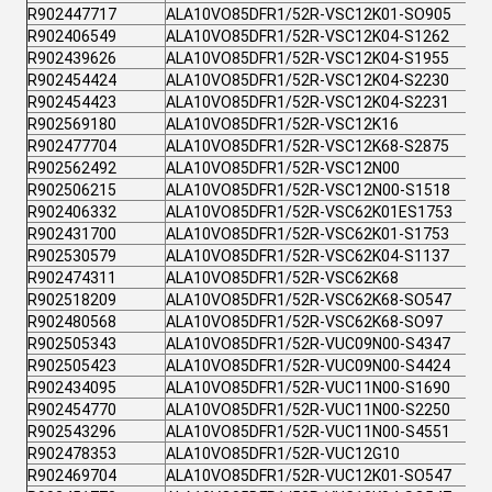
R902447717
ALA10VO85DFR1/52R-VSC12K01-SO905
R902406549
ALA10VO85DFR1/52R-VSC12K04-S1262
R902439626
ALA10VO85DFR1/52R-VSC12K04-S1955
R902454424
ALA10VO85DFR1/52R-VSC12K04-S2230
R902454423
ALA10VO85DFR1/52R-VSC12K04-S2231
R902569180
ALA10VO85DFR1/52R-VSC12K16
R902477704
ALA10VO85DFR1/52R-VSC12K68-S2875
R902562492
ALA10VO85DFR1/52R-VSC12N00
R902506215
ALA10VO85DFR1/52R-VSC12N00-S1518
R902406332
ALA10VO85DFR1/52R-VSC62K01ES1753
R902431700
ALA10VO85DFR1/52R-VSC62K01-S1753
R902530579
ALA10VO85DFR1/52R-VSC62K04-S1137
R902474311
ALA10VO85DFR1/52R-VSC62K68
R902518209
ALA10VO85DFR1/52R-VSC62K68-SO547
R902480568
ALA10VO85DFR1/52R-VSC62K68-SO97
R902505343
ALA10VO85DFR1/52R-VUC09N00-S4347
R902505423
ALA10VO85DFR1/52R-VUC09N00-S4424
R902434095
ALA10VO85DFR1/52R-VUC11N00-S1690
R902454770
ALA10VO85DFR1/52R-VUC11N00-S2250
R902543296
ALA10VO85DFR1/52R-VUC11N00-S4551
R902478353
ALA10VO85DFR1/52R-VUC12G10
R902469704
ALA10VO85DFR1/52R-VUC12K01-SO547