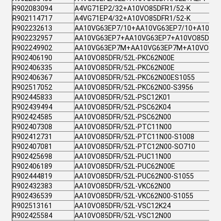
R902083094
A4VG71EP2/32+A10VO85DFR1/52-K
R902114717
A4VG71EP4/32+A10VO85DFR1/52-K
R902232613
AA10VG63EP7/10+AA10VG63EP7/10+A10VO
R902232957
AA10VG63EP7+AA10VG63EP7+A10VO85DFR1
R902249902
AA10VG63EP7M+AA10VG63EP7M+A10VO85D
R902406190
AA10VO85DFR/52L-PKC62N00E
R902406335
AA10VO85DFR/52L-PKC62N00E
R902406367
AA10VO85DFR/52L-PKC62N00ES1055
R902517052
AA10VO85DFR/52L-PKC62N00-S3956
R902445833
AA10VO85DFR/52L-PSC12K01
R902439494
AA10VO85DFR/52L-PSC62K04
R902424585
AA10VO85DFR/52L-PSC62N00
R902407308
AA10VO85DFR/52L-PTC11N00
R902412731
AA10VO85DFR/52L-PTC11N00-S1008
R902407081
AA10VO85DFR/52L-PTC12N00-SO710
R902425698
AA10VO85DFR/52L-PUC11N00
R902406189
AA10VO85DFR/52L-PUC62N00E
R902444819
AA10VO85DFR/52L-PUC62N00-S1055
R902432383
AA10VO85DFR/52L-VKC62N00
R902436539
AA10VO85DFR/52L-VKC62N00-S1055
R902513161
AA10VO85DFR/52L-VSC12K24
R902425584
AA10VO85DFR/52L-VSC12N00