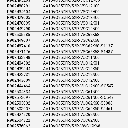
R902495263
AA10VO85DFR/52R-VQC12N00
R902488291
AA10VO85DFR/52R-VSC12H00
R902434604
AA10VO85DFR/52R-VSC12H00
R902429005
AA10VO85DFR/52R-VSC12H00
R902478095
AA10VO85DFR/52R-VSC12K01
R902449290
AA10VO85DFR/52R-VSC12N00
R902505585
AA10VO85DFR/52R-VSC62K68
R902449607
AA10VO85DFR/52R-VSC62K68
R902487410
AA10VO85DFR/52R-VSC62K68-S1137
R902471176
AA10VO85DFR/52R-VSC62K68-S1487
R902433848
AA10VO85DFR/52R-VUC11N00
R902484382
AA10VO85DFR/52R-VUC12K01
R902439344
AA10VO85DFR/52R-VUC12K68
R902422731
AA10VO85DFR/52R-VUC12N00
R902443609
AA10VO85DFR/52R-VUC12N00
R902444464
AA10VO85DFR/52R-VUC12N00-SO547
R902504834
AA10VO85DFR/52R-VUC61N00
R902573097
AA10VO85DFR/52R-VUC61N00-SO547
R902503032
AA10VO85DFR/52R-VUC62K68-S3086
R902503937
AA10VO85DFR/52R-VUC62K68-S3461
R902424520
AA10VO85DFR/52R-VUC62N00
R902504322
AA10VO85DFR/52R-VUC62N00
R902576062
AA10VO85DFR/52R-VWC12K68