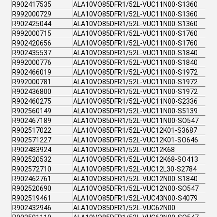
R902417535
ALA10VO85DFR1/52L-VUC11N00-S1360
R992000729
ALA10VO85DFR1/52L-VUC11N00-S1360
R902425044
ALA10VO85DFR1/52L-VUC11N00-S1360
R992000715
ALA10VO85DFR1/52L-VUC11N00-S1760
R902420656
ALA10VO85DFR1/52L-VUC11N00-S1760
R902435537
ALA10VO85DFR1/52L-VUC11N00-S1840
R992000776
ALA10VO85DFR1/52L-VUC11N00-S1840
R902466019
ALA10VO85DFR1/52L-VUC11N00-S1972
R992000781
ALA10VO85DFR1/52L-VUC11N00-S1972
R902436800
ALA10VO85DFR1/52L-VUC11N00-S1972
R902460275
ALA10VO85DFR1/52L-VUC11N00-S2336
R902560149
ALA10VO85DFR1/52L-VUC11N00-S5139
R902467189
ALA10VO85DFR1/52L-VUC11N00-SO547
R902517022
ALA10VO85DFR1/52L-VUC12K01-S3687
R902571227
ALA10VO85DFR1/52L-VUC12K01-SO646
R902483924
ALA10VO85DFR1/52L-VUC12K68
R902520532
ALA10VO85DFR1/52L-VUC12K68-SO413
R902572710
ALA10VO85DFR1/52L-VUC12L30-S2784
R902462761
ALA10VO85DFR1/52L-VUC12N00-S1840
R902520690
ALA10VO85DFR1/52L-VUC12N00-SO547
R902519461
ALA10VO85DFR1/52L-VUC43N00-S4079
R902432946
ALA10VO85DFR1/52L-VUC62N00