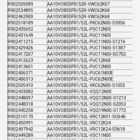
R902505089
AA10VO85DFR/52R-VWC62K07
R902534895
AA10VO85DFR/52R-VWC62K68
R902462900
AA10VO85DFR/52R-VWC62K68
R902518189
AA10VO85DFR1/52L-PKC62N00-S3956
R902435692
AA10VO85DFR1/52L-PSC12N00
R902431649
AA10VO85DFR1/52L-PUC11N00
R902411215
AA10VO85DFR1/52L-PUC11N00-S1216
R902429426
AA10VO85DFR1/52L-PUC11N00-S1387
R902417207
AA10VO85DFR1/52L-PUC11N00-SO702
R902412623
AA10VO85DFR1/52L-PUC12K68
R902413601
AA10VO85DFR1/52L-PUC12N00
R902406371
AA10VO85DFR1/52L-PUC61N00E
R902406313
AA10VO85DFR1/52L-PUC62N00E
R902505410
AA10VO85DFR1/52L-VKC62N00-S1055
R902433082
AA10VO85DFR1/52L-VQQ12N00
R902448097
AA10VO85DFR1/52L-VQQ12N00-S1213
R902448318
AA10VO85DFR1/52L-VQQ12N00-S2053
R902445258
AA10VO85DFR1/52L-VQQ19N00-S1772
R902510170
AA10VO85DFR1/52L-VRC12K01-SO646
R902450991
AA10VO85DFR1/52L-VRC12K24
R902497942
AA10VO85DFR1/52L-VRC12K24-S3618
R902449289
AA10VO85DFR1/52L-VSC11N00