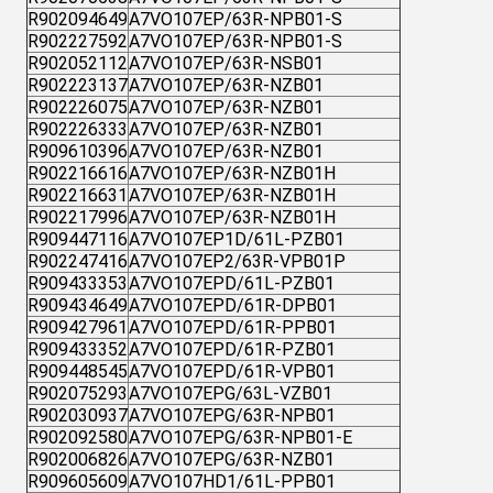
R902094649
A7VO107EP/63R-NPB01-S
R902227592
A7VO107EP/63R-NPB01-S
R902052112
A7VO107EP/63R-NSB01
R902223137
A7VO107EP/63R-NZB01
R902226075
A7VO107EP/63R-NZB01
R902226333
A7VO107EP/63R-NZB01
R909610396
A7VO107EP/63R-NZB01
R902216616
A7VO107EP/63R-NZB01H
R902216631
A7VO107EP/63R-NZB01H
R902217996
A7VO107EP/63R-NZB01H
R909447116
A7VO107EP1D/61L-PZB01
R902247416
A7VO107EP2/63R-VPB01P
R909433353
A7VO107EPD/61L-PZB01
R909434649
A7VO107EPD/61R-DPB01
R909427961
A7VO107EPD/61R-PPB01
R909433352
A7VO107EPD/61R-PZB01
R909448545
A7VO107EPD/61R-VPB01
R902075293
A7VO107EPG/63L-VZB01
R902030937
A7VO107EPG/63R-NPB01
R902092580
A7VO107EPG/63R-NPB01-E
R902006826
A7VO107EPG/63R-NZB01
R909605609
A7VO107HD1/61L-PPB01