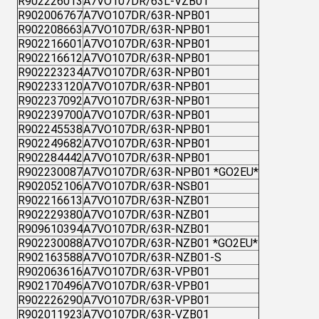
R902226013
A7VO107DR/63L-VZB01
R902006767
A7VO107DR/63R-NPB01
R902208663
A7VO107DR/63R-NPB01
R902216601
A7VO107DR/63R-NPB01
R902216612
A7VO107DR/63R-NPB01
R902223234
A7VO107DR/63R-NPB01
R902233120
A7VO107DR/63R-NPB01
R902237092
A7VO107DR/63R-NPB01
R902239700
A7VO107DR/63R-NPB01
R902245538
A7VO107DR/63R-NPB01
R902249682
A7VO107DR/63R-NPB01
R902284442
A7VO107DR/63R-NPB01
R902230087
A7VO107DR/63R-NPB01 *GO2EU*
R902052106
A7VO107DR/63R-NSB01
R902216613
A7VO107DR/63R-NZB01
R902229380
A7VO107DR/63R-NZB01
R909610394
A7VO107DR/63R-NZB01
R902230088
A7VO107DR/63R-NZB01 *GO2EU*
R902163588
A7VO107DR/63R-NZB01-S
R902063616
A7VO107DR/63R-VPB01
R902170496
A7VO107DR/63R-VPB01
R902226290
A7VO107DR/63R-VPB01
R902011923
A7VO107DR/63R-VZB01