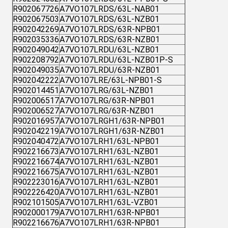
R902067726
A7VO107LRDS/63L-NAB01
R902067503
A7VO107LRDS/63L-NZB01
R902042269
A7VO107LRDS/63R-NPB01
R902035336
A7VO107LRDS/63R-NZB01
R902049042
A7VO107LRDU/63L-NZB01
R902208792
A7VO107LRDU/63L-NZB01P-S
R902049035
A7VO107LRDU/63R-NZB01
R902042222
A7VO107LRE/63L-NPB01-S
R902014451
A7VO107LRG/63L-NZB01
R902006517
A7VO107LRG/63R-NPB01
R902006527
A7VO107LRG/63R-NZB01
R902016957
A7VO107LRGH1/63R-NPB01
R902042219
A7VO107LRGH1/63R-NZB01
R902040472
A7VO107LRH1/63L-NPB01
R902216673
A7VO107LRH1/63L-NZB01
R902216674
A7VO107LRH1/63L-NZB01
R902216675
A7VO107LRH1/63L-NZB01
R902223016
A7VO107LRH1/63L-NZB01
R902226420
A7VO107LRH1/63L-NZB01
R902101505
A7VO107LRH1/63L-VZB01
R902000179
A7VO107LRH1/63R-NPB01
R902216676
A7VO107LRH1/63R-NPB01