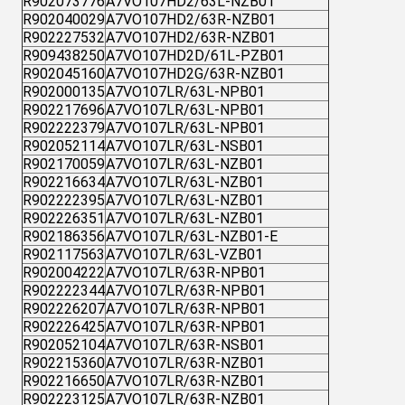
R902073776
A7VO107HD2/63L-NZB01
R902040029
A7VO107HD2/63R-NZB01
R902227532
A7VO107HD2/63R-NZB01
R909438250
A7VO107HD2D/61L-PZB01
R902045160
A7VO107HD2G/63R-NZB01
R902000135
A7VO107LR/63L-NPB01
R902217696
A7VO107LR/63L-NPB01
R902222379
A7VO107LR/63L-NPB01
R902052114
A7VO107LR/63L-NSB01
R902170059
A7VO107LR/63L-NZB01
R902216634
A7VO107LR/63L-NZB01
R902222395
A7VO107LR/63L-NZB01
R902226351
A7VO107LR/63L-NZB01
R902186356
A7VO107LR/63L-NZB01-E
R902117563
A7VO107LR/63L-VZB01
R902004222
A7VO107LR/63R-NPB01
R902222344
A7VO107LR/63R-NPB01
R902226207
A7VO107LR/63R-NPB01
R902226425
A7VO107LR/63R-NPB01
R902052104
A7VO107LR/63R-NSB01
R902215360
A7VO107LR/63R-NZB01
R902216650
A7VO107LR/63R-NZB01
R902223125
A7VO107LR/63R-NZB01