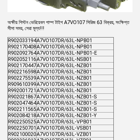
অক্ষীয় পিস্টন ভেরিয়েবল পাম্প টাইপ A7VO107 সিরিজ 63 বিক্রয়, সংক্ষিপ্ত
সীসা সময়, সেরা মূল্য!!!
R902033194
A7VO107DR/63L-NPB01
R902170408
A7VO107DR/63L-NPB01
R902092764
A7VO107DR/63L-NPB01-E
R902052116
A7VO107DR/63L-NSB01
R902170447
A7VO107DR/63L-NZB01
R902216598
A7VO107DR/63L-NZB01
R902275539
A7VO107DR/63L-NZB01
R909610399
A7VO107DR/63L-NZB01
R992001721
A7VO107DR/63L-NZB01
R902021867
A7VO107DR/63L-NZB01-S
R902047464
A7VO107DR/63L-NZB01-S
R902211565
A7VO107DR/63L-NZB01-S
R902084218
A7VO107DR/63L-NZB01-Y
R902250525
A7VO107DR/63L-VPB01
R902250701
A7VO107DR/63L-VSB01
R902100020
A7VO107DR/63L-VZB01