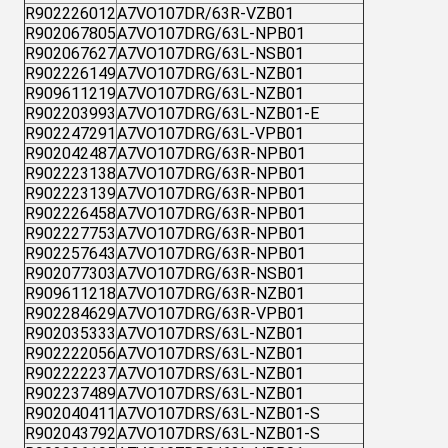
R902226012
A7VO107DR/63R-VZB01
R902067805
A7VO107DRG/63L-NPB01
R902067627
A7VO107DRG/63L-NSB01
R902226149
A7VO107DRG/63L-NZB01
R909611219
A7VO107DRG/63L-NZB01
R902203993
A7VO107DRG/63L-NZB01-E
R902247291
A7VO107DRG/63L-VPB01
R902042487
A7VO107DRG/63R-NPB01
R902223138
A7VO107DRG/63R-NPB01
R902223139
A7VO107DRG/63R-NPB01
R902226458
A7VO107DRG/63R-NPB01
R902227753
A7VO107DRG/63R-NPB01
R902257643
A7VO107DRG/63R-NPB01
R902077303
A7VO107DRG/63R-NSB01
R909611218
A7VO107DRG/63R-NZB01
R902284629
A7VO107DRG/63R-VPB01
R902035333
A7VO107DRS/63L-NZB01
R902222056
A7VO107DRS/63L-NZB01
R902222237
A7VO107DRS/63L-NZB01
R902237489
A7VO107DRS/63L-NZB01
R902040411
A7VO107DRS/63L-NZB01-S
R902043792
A7VO107DRS/63L-NZB01-S