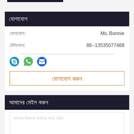
যোগাযোগ
যোগাযোগ:
Ms. Bonnie
টেলিফোন:
86--13535077468
যোগাযোগ করুন
আমাদের মেইল ​​করুন