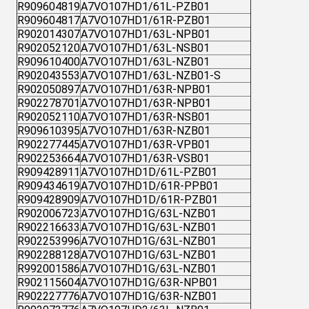
R909604819
A7VO107HD1/61L-PZB01
R909604817
A7VO107HD1/61R-PZB01
R902014307
A7VO107HD1/63L-NPB01
R902052120
A7VO107HD1/63L-NSB01
R909610400
A7VO107HD1/63L-NZB01
R902043553
A7VO107HD1/63L-NZB01-S
R902050897
A7VO107HD1/63R-NPB01
R902278701
A7VO107HD1/63R-NPB01
R902052110
A7VO107HD1/63R-NSB01
R909610395
A7VO107HD1/63R-NZB01
R902277445
A7VO107HD1/63R-VPB01
R902253664
A7VO107HD1/63R-VSB01
R909428911
A7VO107HD1D/61L-PZB01
R909434619
A7VO107HD1D/61R-PPB01
R909428909
A7VO107HD1D/61R-PZB01
R902006723
A7VO107HD1G/63L-NZB01
R902216633
A7VO107HD1G/63L-NZB01
R902253996
A7VO107HD1G/63L-NZB01
R902288128
A7VO107HD1G/63L-NZB01
R992001586
A7VO107HD1G/63L-NZB01
R902115604
A7VO107HD1G/63R-NPB01
R902227776
A7VO107HD1G/63R-NZB01