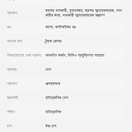
ক্রলার খননকারী, বুলডোজার, ক্রলার আন্ডারক্যারেজ, খনন
প্রয়োগ:
কারীর জন্য, খননকারী আন্ডারক্যারেজ যন্ত্রাংশ
রঙ:
কালো, কাস্টমাইজড রঙ
অংশের নাম:
ট্র্যাক রোলার
বিক্রয়োত্তর সেবা প্রদান:
অনলাইন সমর্থন, ভিডিও প্রযুক্তিগত সহায়তা
ব্যবহার:
তেল
প্রয়োগ:
এক্সক্যাভার
জ্বালানী:
হাইড্রোলিক তেল
শক্তি:
হাইড্রোলিক
চাপ:
উচ্চ চাপ