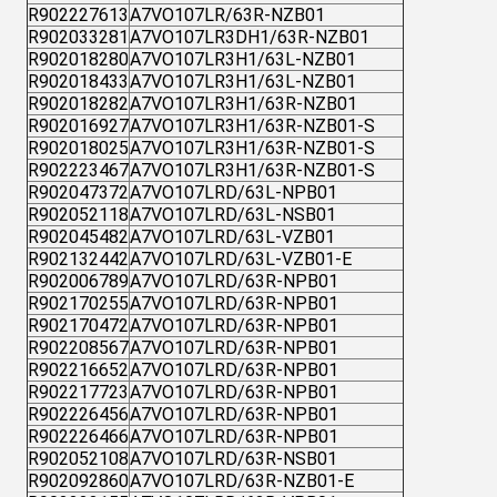
R902227613
A7VO107LR/63R-NZB01
R902033281
A7VO107LR3DH1/63R-NZB01
R902018280
A7VO107LR3H1/63L-NZB01
R902018433
A7VO107LR3H1/63L-NZB01
R902018282
A7VO107LR3H1/63R-NZB01
R902016927
A7VO107LR3H1/63R-NZB01-S
R902018025
A7VO107LR3H1/63R-NZB01-S
R902223467
A7VO107LR3H1/63R-NZB01-S
R902047372
A7VO107LRD/63L-NPB01
R902052118
A7VO107LRD/63L-NSB01
R902045482
A7VO107LRD/63L-VZB01
R902132442
A7VO107LRD/63L-VZB01-E
R902006789
A7VO107LRD/63R-NPB01
R902170255
A7VO107LRD/63R-NPB01
R902170472
A7VO107LRD/63R-NPB01
R902208567
A7VO107LRD/63R-NPB01
R902216652
A7VO107LRD/63R-NPB01
R902217723
A7VO107LRD/63R-NPB01
R902226456
A7VO107LRD/63R-NPB01
R902226466
A7VO107LRD/63R-NPB01
R902052108
A7VO107LRD/63R-NSB01
R902092860
A7VO107LRD/63R-NZB01-E