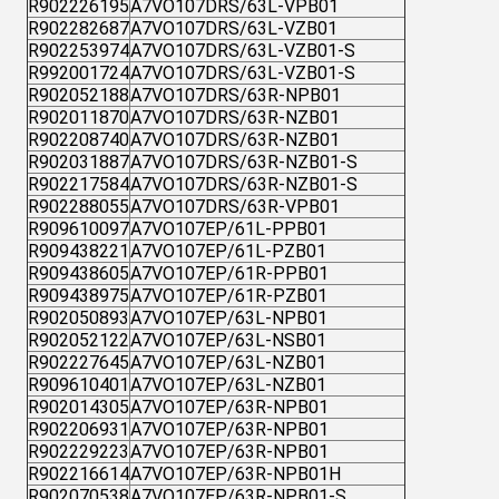
R902226195
A7VO107DRS/63L-VPB01
R902282687
A7VO107DRS/63L-VZB01
R902253974
A7VO107DRS/63L-VZB01-S
R992001724
A7VO107DRS/63L-VZB01-S
R902052188
A7VO107DRS/63R-NPB01
R902011870
A7VO107DRS/63R-NZB01
R902208740
A7VO107DRS/63R-NZB01
R902031887
A7VO107DRS/63R-NZB01-S
R902217584
A7VO107DRS/63R-NZB01-S
R902288055
A7VO107DRS/63R-VPB01
R909610097
A7VO107EP/61L-PPB01
R909438221
A7VO107EP/61L-PZB01
R909438605
A7VO107EP/61R-PPB01
R909438975
A7VO107EP/61R-PZB01
R902050893
A7VO107EP/63L-NPB01
R902052122
A7VO107EP/63L-NSB01
R902227645
A7VO107EP/63L-NZB01
R909610401
A7VO107EP/63L-NZB01
R902014305
A7VO107EP/63R-NPB01
R902206931
A7VO107EP/63R-NPB01
R902229223
A7VO107EP/63R-NPB01
R902216614
A7VO107EP/63R-NPB01H
R902070538
A7VO107EP/63R-NPB01-S