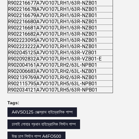
R902216677
A7VO107LRH1/63R-NZB01
R902216678
A7VO107LRH1/63R-NZB01
R902216679
A7VO107LRH1/63R-NZB01
R902216680
A7VO107LRH1/63R-NZB01
R902216681
A7VO107LRH1/63R-NZB01
R902216682
A7VO107LRH1/63R-NZB01
R902223095
A7VO107LRH1/63R-NZB01
R902223222
A7VO107LRH1/63R-NZB01
R902045125
A7VO107LRH1/63R-VZB01
R902092832
A7VO107LRH1/63R-VZB01-E
R902004161
A7VO107LRH2/63L-NPB01
R902006683
A7VO107LRH2/63L-NZB01
R902139769
A7VO107LRH2/63R-NZB01
R902115795
A7VO107LRH5/63L-NPB01
R902034121
A7VO107LRH5/63R-NPB01
Tags:
A4VSO125 রেক্স্রোথ হাইড্রোলিক পাম্প
ঢালাই লোহার প্রধান হাইড্রোলিক পিস্টন পাম্প
উচ্চ চাপ পিস্টন পাম্প A4FO500