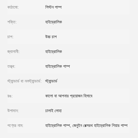
কাঠামো:
পিস্টন পাম্প
শক্তি:
হাইড্রোলিক
চাপ:
উচ্চ চাপ
জ্বালানী:
হাইড্রোলিক
তত্ত্ব:
হাইড্রোলিক পাম্প
স্ট্যান্ডার্ড বা ননস্ট্যান্ডার্ড:
স্ট্যান্ডার্ড
রঙ:
কালো বা আপনার প্রয়োজন হিসাবে
উপাদান:
ঢালাই লোহা
পণ্যের নাম:
হাইড্রোলিক পাম্প, জেনুইন রেক্সরথ হাইড্রোলিক গিয়ার পাম্প