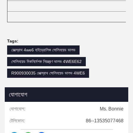
Tags:
রেক্স্রোথ 4we6 হাইড্রোলিক সোলিনয়েড ভালভ
সোলিনয়েড দিকনির্দেশক নিয়ন্ত্রণ ভালভ 4WE6E62
R900930035 রেক্স্রোথ সোলিনয়েড ভালভ 4WE6
যোগাযোগ
যোগাযোগ:
Ms. Bonnie
টেলিফোন:
86--13535077468