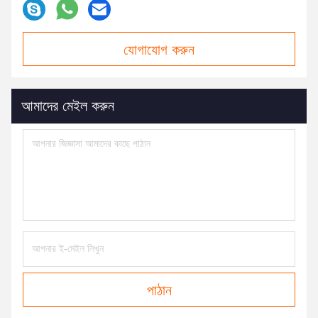
যোগাযোগ করুন
আমাদের মেইল ​​করুন
পাঠান