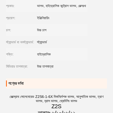
প্রকার:
ভালভ, হাইড্রোলিক কন্ট্রোল ভালভ, রেক্সরথ
প্রয়োগ:
ইঞ্জিনিয়ারিং
চাপ:
উচ্চ চাপ
স্ট্যান্ডার্ড বা ননস্ট্যান্ডার্ড:
স্ট্যান্ডার্ড
শক্তি:
হাইড্রোলিক
মিডিয়ার তাপমাত্রা:
উচ্চ তাপমাত্রা
পণ্যের বর্ণনা
রেক্স্রোথ সোলেনোয়েড Z2S6-1-6X দিকনির্দেশক ভালভ, আনুপাতিক ভালভ, ত্রাণ
ভালভ, হ্রাস ভালভ, থ্রোটলিং ভালভ
Z2S
আকারঃ ৬/১০/১৬/২২