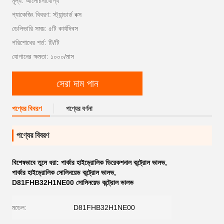
মূল্য: আলোচনাযোগ্য
প্যাকেজিং বিবরণ: স্ট্যান্ডার্ড বক্স
ডেলিভারি সময়: ৫টি কার্যদিবস
পরিশোধের শর্ত: টি/টি
যোগানের ক্ষমতা: ১০০০/মাস
সেরা দাম পান
পণ্যের বিবরণ
পণ্যের বর্ণনা
পণ্যের বিবরণ
বিশেষভাবে তুলে ধরা:
পার্কার হাইড্রোলিক ডিরেকশনাল কন্ট্রোল ভালভ
,
পার্কার হাইড্রোলিক সোলিনয়েড কন্ট্রোল ভালভ
,
D81FHB32H1NE00 সোলিনয়েড কন্ট্রোল ভালভ
মডেল:
D81FHB32H1NE00