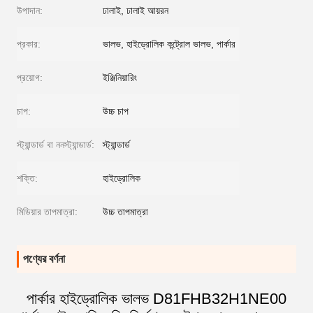
উপাদান:
ঢালাই, ঢালাই আয়রন
প্রকার:
ভালভ, হাইড্রোলিক কন্ট্রোল ভালভ, পার্কার
প্রয়োগ:
ইঞ্জিনিয়ারিং
চাপ:
উচ্চ চাপ
স্ট্যান্ডার্ড বা ননস্ট্যান্ডার্ড:
স্ট্যান্ডার্ড
শক্তি:
হাইড্রোলিক
মিডিয়ার তাপমাত্রা:
উচ্চ তাপমাত্রা
পণ্যের বর্ণনা
পার্কার হাইড্রোলিক ভালভ D81FHB32H1NE00