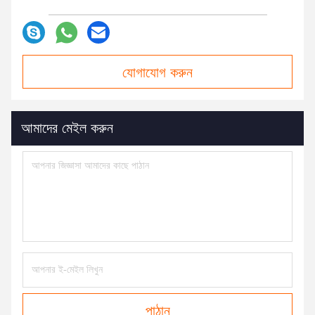
যোগাযোগ করুন
আমাদের মেইল ​​করুন
পাঠান