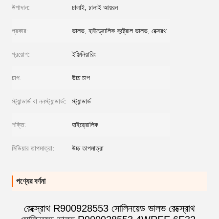
উপাদান:
ঢালাই, ঢালাই আয়রন
প্রকার:
ভালভ, হাইড্রোলিক কন্ট্রোল ভালভ, রেক্সরথ
প্রয়োগ:
ইঞ্জিনিয়ারিং
চাপ:
উচ্চ চাপ
স্ট্যান্ডার্ড বা ননস্ট্যান্ডার্ড:
স্ট্যান্ডার্ড
শক্তি:
হাইড্রোলিক
মিডিয়ার তাপমাত্রা:
উচ্চ তাপমাত্রা
পণ্যের বর্ণনা
রেক্স্রোথ R900928553 সোলিনয়েড ভালভ রেক্স্রোথ