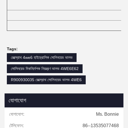
Tags:
রেক্স্রোথ 4we6 হাইড্রোলিক সোলিনয়েড ভালভ
সোলিনয়েড দিকনির্দেশক নিয়ন্ত্রণ ভালভ 4WE6E62
R900930035 রেক্স্রোথ সোলিনয়েড ভালভ 4WE6
যোগাযোগ
যোগাযোগ:
Ms. Bonnie
টেলিফোন:
86--13535077468